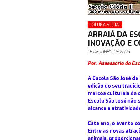
COLUNA SOCIAL
ARRAIÁ DA ES
INOVAÇÃO E 
18 DE JUNHO DE 2024
Por: Assessoria da Esc
A Escola São José de 
edição do seu tradici
marcos culturais da c
Escola São José não 
alcance e atratividad
Este ano, o evento c
Entre as novas atraç
animais, proporcionan