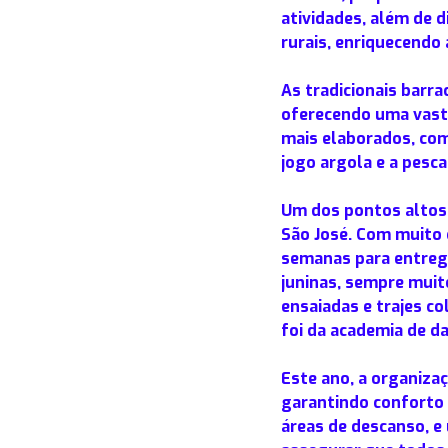
atividades, além de 
rurais, enriquecendo 
As tradicionais barra
oferecendo uma vasta
mais elaborados, com
jogo argola e a pesca
Um dos pontos altos 
São José. Com muito 
semanas para entrega
juninas, sempre muit
ensaiadas e trajes c
foi da academia de d
Este ano, a organiza
garantindo conforto 
áreas de descanso, 