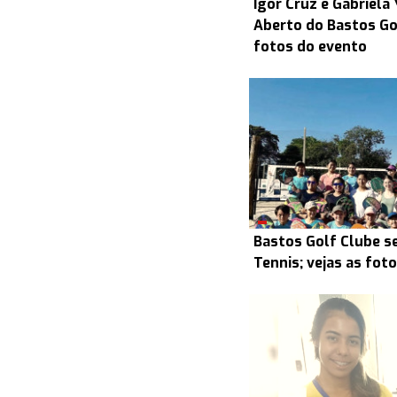
Igor Cruz e Gabriel
Aberto do Bastos Gol
fotos do evento
Bastos Golf Clube s
Tennis; vejas as fot