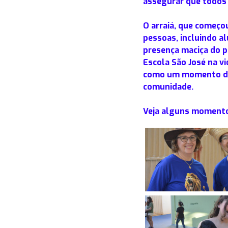
assegurar que todos 
O arraiá, que começou
pessoas, incluindo a
presença maciça do p
Escola São José na vid
como um momento de u
comunidade.
Veja alguns moment