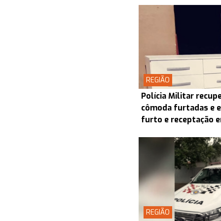
REGIÃO
Polícia Militar recup
cômoda furtadas e e
furto e receptação
REGIÃO