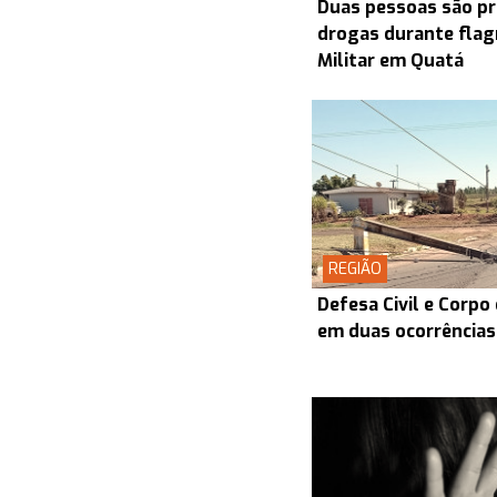
Duas pessoas são pr
drogas durante flagr
Militar em Quatá
REGIÃO
Defesa Civil e Corp
em duas ocorrências