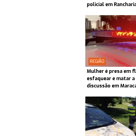
policial em Ranchari
REGIÃO
Mulher é presa em f
esfaquear e matar a
discussão em Maraca