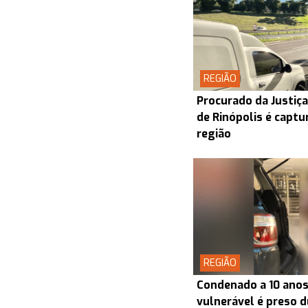
REGIÃO
Procurado da Justiça
de Rinópolis é capt
região
REGIÃO
Condenado a 10 anos
vulnerável é preso 