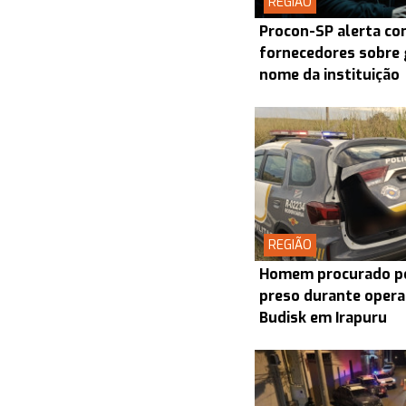
REGIÃO
Procon-SP alerta co
fornecedores sobre 
nome da instituição
REGIÃO
Homem procurado por
preso durante opera
Budisk em Irapuru