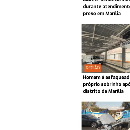
durante atendiment
preso em Marília
REGIÃO
Homem é esfaquead
próprio sobrinho ap
distrito de Marília