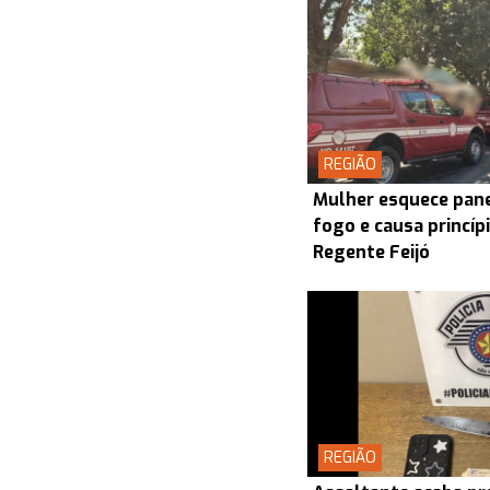
REGIÃO
Mulher esquece pane
fogo e causa princíp
Regente Feijó
REGIÃO