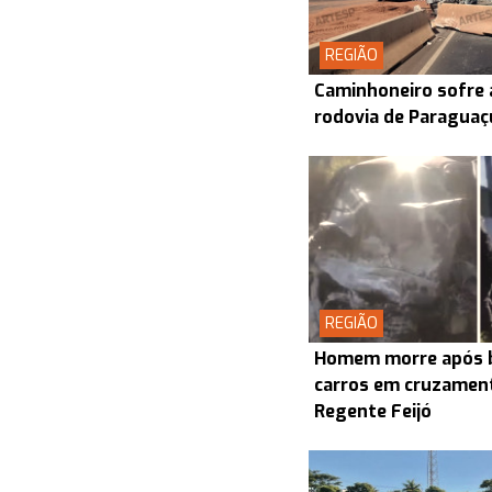
REGIÃO
Caminhoneiro sofre 
rodovia de Paraguaç
REGIÃO
Homem morre após b
carros em cruzamen
Regente Feijó