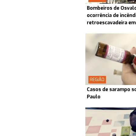
Bombeiros de Osval
ocorrência de incênd
retroescavadeira em
REGIÃO
Casos de sarampo s
Paulo