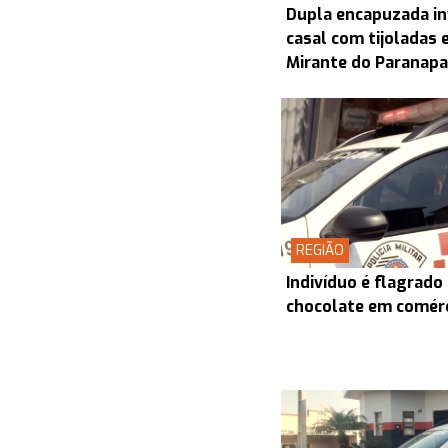
Dupla encapuzada in
casal com tijoladas
Mirante do Paranap
REGIÃO
Indivíduo é flagrado
chocolate em comérc