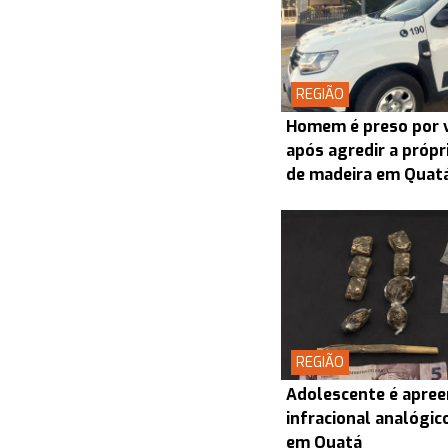
REGIÃO
Homem é preso por v
após agredir a próp
de madeira em Quat
REGIÃO
Adolescente é apree
infracional analógic
em Quatá