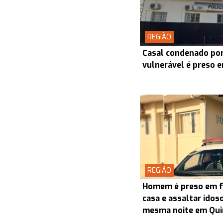
REGIÃO
Casal condenado por
vulnerável é preso 
REGIÃO
Homem é preso em fl
casa e assaltar idos
mesma noite em Qui