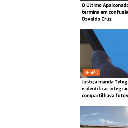
O Último Apaixonado
termina em confusã
Osvaldo Cruz
REGIÃO
Justiça manda Teleg
e identificar integr
compartilhava foto