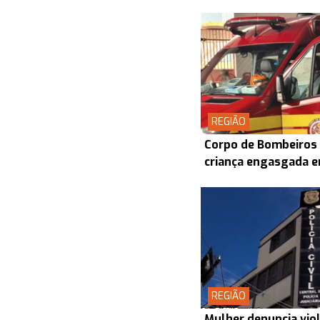
REGIÃO
Corpo de Bombeiros 
criança engasgada 
REGIÃO
Mulher denuncia vio