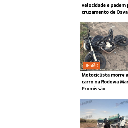
velocidade e pedem 
cruzamento de Osva
REGIÃO
Motociclista morre a
carro na Rodovia Ma
Promissão