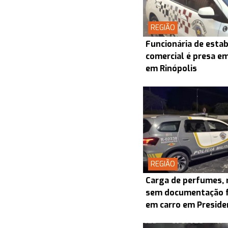
REGIÃO
Funcionária de esta
comercial é presa em
em Rinópolis
REGIÃO
Carga de perfumes, 
sem documentação fi
em carro em Preside