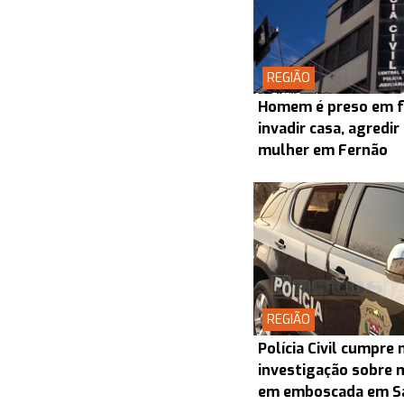
REGIÃO
Homem é preso em f
invadir casa, agredir
mulher em Fernão
REGIÃO
Polícia Civil cumpr
investigação sobre 
em emboscada em S