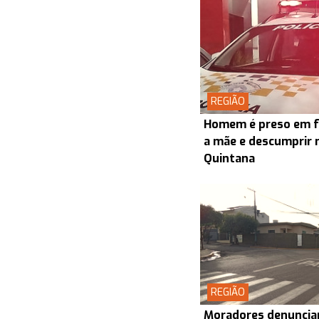
REGIÃO
Homem é preso em fl
a mãe e descumprir 
Quintana
REGIÃO
Moradores denuncia