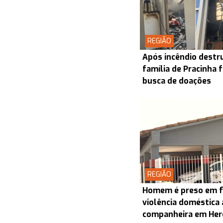
REGIÃO
Após incêndio destru
família de Pracinha
busca de doações
REGIÃO
Homem é preso em f
violência doméstica 
companheira em Her