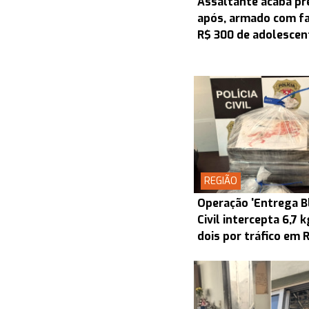
Assaltante acaba pr
após, armado com fac
R$ 300 de adolescen
REGIÃO
Operação 'Entrega Bl
Civil intercepta 6,7 
dois por tráfico em 