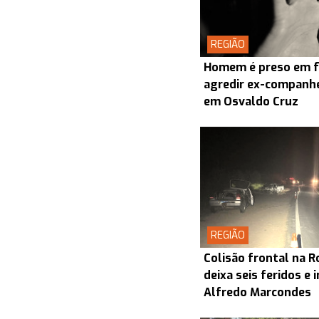
REGIÃO
Homem é preso em f
agredir ex-companhei
em Osvaldo Cruz
REGIÃO
Colisão frontal na R
deixa seis feridos e 
Alfredo Marcondes