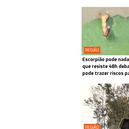
REGIÃO
Escorpião pode nada
que resiste 48h deba
pode trazer riscos p
REGIÃO