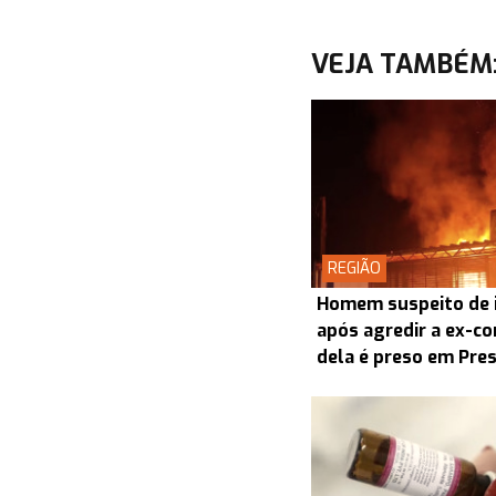
VEJA TAMBÉM
REGIÃO
Homem suspeito de i
após agredir a ex-co
dela é preso em Pre