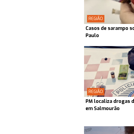
REGIÃO
Casos de sarampo s
Paulo
REGIÃO
PM localiza drogas d
em Salmourão