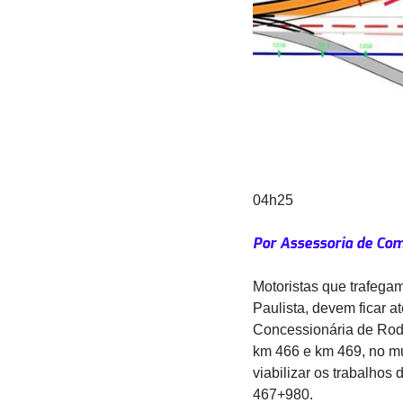
04h25
Por Assessoria de Co
Motoristas que trafega
Paulista, devem ficar at
Concessionária de Rodo
km 466 e km 469, no mu
viabilizar os trabalhos
467+980.