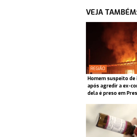
VEJA TAMBÉM
REGIÃO
Homem suspeito de i
após agredir a ex-co
dela é preso em Pre