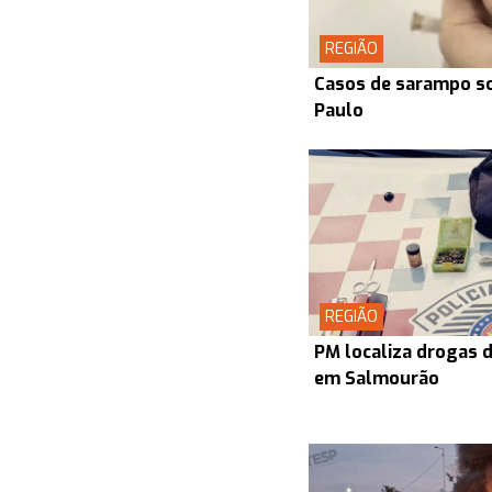
REGIÃO
Casos de sarampo s
Paulo
REGIÃO
PM localiza drogas d
em Salmourão