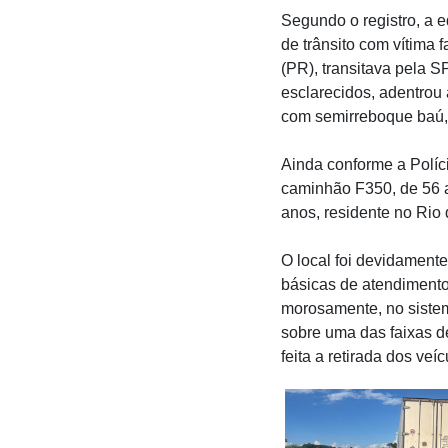
Segundo o registro, a e
de trânsito com vítima 
(PR), transitava pela S
esclarecidos, adentrou
com semirreboque baú,
Ainda conforme a Políci
caminhão F350, de 56 a
anos, residente no Rio 
O local foi devidament
básicas de atendimento
morosamente, no sistem
sobre uma das faixas de
feita a retirada dos veíc