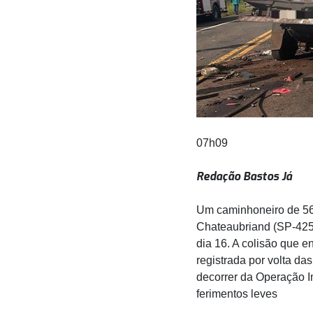
07h09
Redação Bastos Já
Um caminhoneiro de 56 
Chateaubriand (SP-425),
dia 16. A colisão que 
registrada por volta da
decorrer da Operação I
ferimentos leves