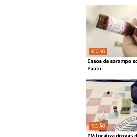
REGIÃO
Casos de sarampo s
Paulo
REGIÃO
PM localiza drogas d