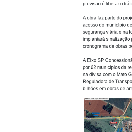
previsão é liberar o tráf
A obra faz parte do pr
acesso do município de 
segurança viária e na l
implantará sinalização 
cronograma de obras po
A Eixo SP Concessioná
por 62 municípios da r
na divisa com o Mato G
Reguladora de Transpor
bilhões em obras de am