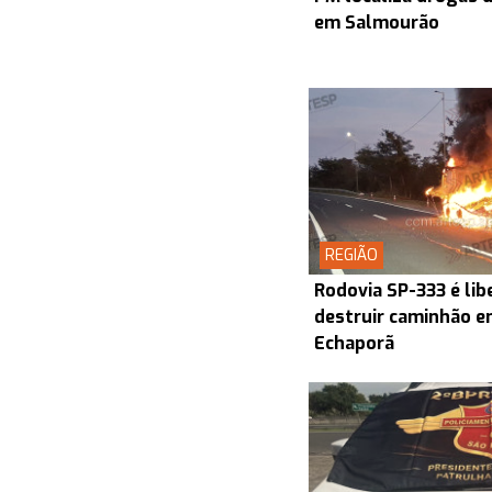
em Salmourão
REGIÃO
Rodovia SP-333 é lib
destruir caminhão en
Echaporã