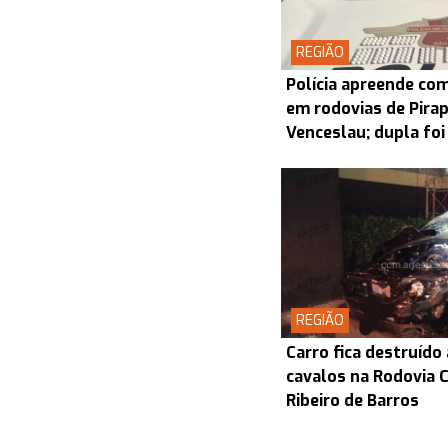
REGIÃO
Polícia apreende co
em rodovias de Pira
Venceslau; dupla foi
REGIÃO
Carro fica destruído
cavalos na Rodovia
Ribeiro de Barros