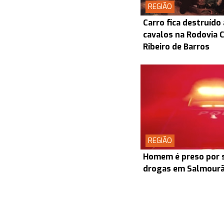
REGIÃO
Carro fica destruído
cavalos na Rodovia
Ribeiro de Barros
REGIÃO
Homem é preso por s
drogas em Salmour