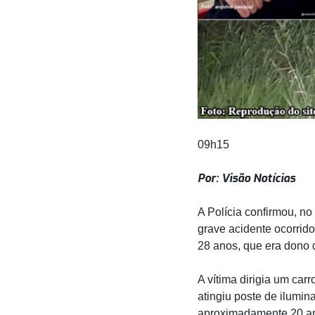
09h15
Por: Visão Notícias
A Polícia confirmou, 
grave acidente ocorrid
28 anos, que era dono 
A vítima dirigia um car
atingiu poste de ilumi
aproximadamente 20 ano