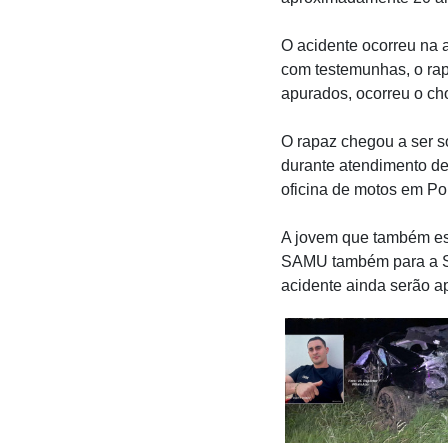
O acidente ocorreu na a
com testemunhas, o rap
apurados, ocorreu o c
O rapaz chegou a ser s
durante atendimento de
oficina de motos em P
A jovem que também esta
SAMU também para a Sa
acidente ainda serão a