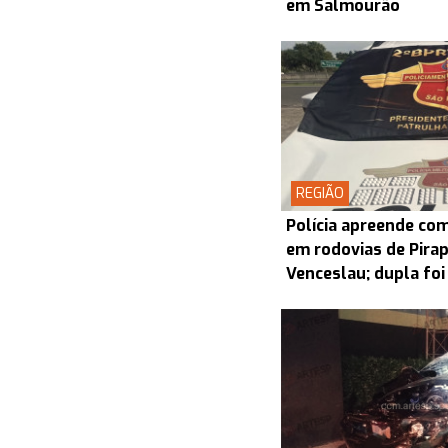
em Salmourão
REGIÃO
Polícia apreende co
em rodovias de Pira
Venceslau; dupla foi