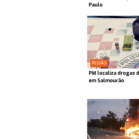
Paulo
REGIÃO
PM localiza drogas d
em Salmourão