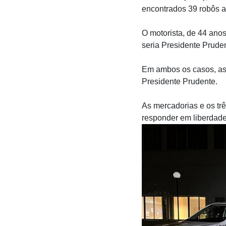
encontrados 39 robôs as
O motorista, de 44 ano
seria Presidente Pruden
Em ambos os casos, as 
Presidente Prudente.
As mercadorias e os tr
responder em liberdad