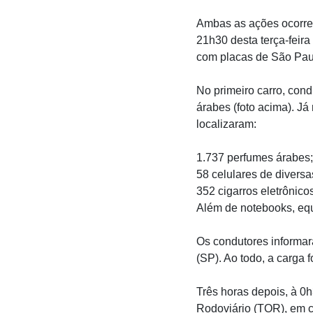
Ambas as ações ocorre
21h30 desta terça-feira
com placas de São Paul
No primeiro carro, con
árabes (foto acima). J
localizaram:
1.737 perfumes árabes;
58 celulares de divers
352 cigarros eletrônico
Além de notebooks, eq
Os condutores informa
(SP). Ao todo, a carga 
Três horas depois, à 0h
Rodoviário (TOR), em c