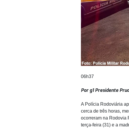
06h37
Por g1 Presidente Pru
A Polícia Rodoviária ap
cerca de três horas, m
ocorreram na Rodovia R
terça-feira (31) e a mad