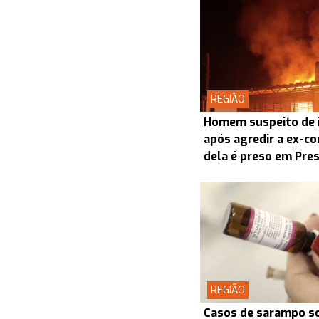
REGIÃO
Homem suspeito de i
após agredir a ex-co
dela é preso em Pre
REGIÃO
Casos de sarampo s