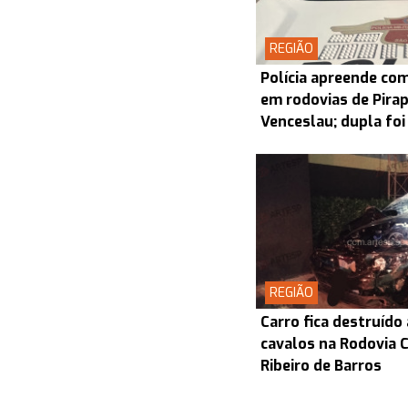
REGIÃO
Polícia apreende co
em rodovias de Pira
Venceslau; dupla foi
REGIÃO
Carro fica destruído
cavalos na Rodovia
Ribeiro de Barros