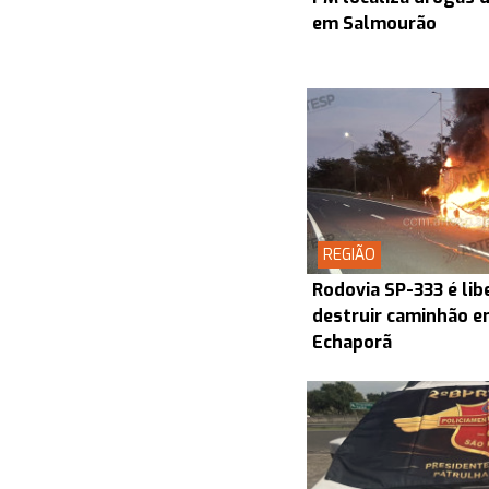
em Salmourão
REGIÃO
Rodovia SP-333 é lib
destruir caminhão en
Echaporã