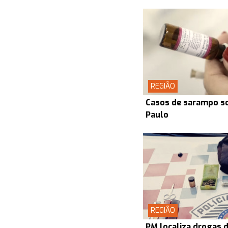
REGIÃO
Casos de sarampo s
Paulo
REGIÃO
PM localiza drogas d