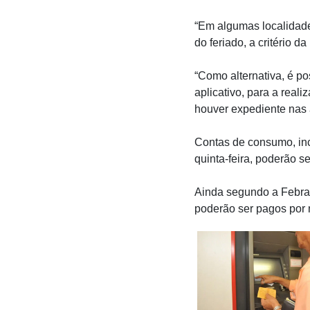
“Em algumas localidade
do feriado, a critério 
“Como alternativa, é po
aplicativo, para a rea
houver expediente nas 
Contas de consumo, inc
quinta-feira, poderão s
Ainda segundo a Febrab
poderão ser pagos por 