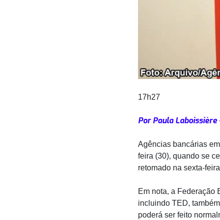
17h27
Por Paula Laboissière 
Agências bancárias em 
feira (30), quando se c
retomado na sexta-feira
Em nota, a Federação 
incluindo TED, também 
poderá ser feito norma