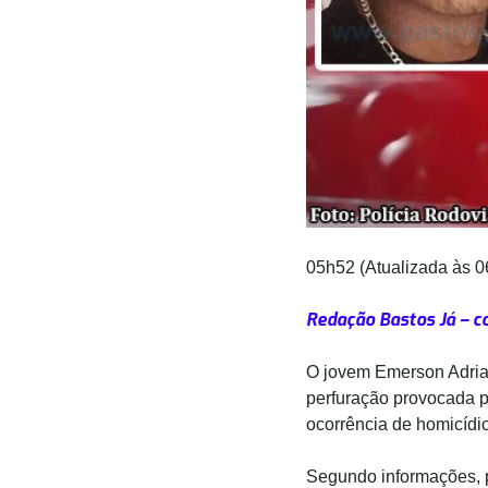
05h52 (Atualizada às 0
Redação Bastos Já – c
O jovem Emerson Adria
perfuração provocada po
ocorrência de homicídio
Segundo informações, p