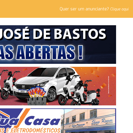
Quer ser um anunciante?
Clique aqui