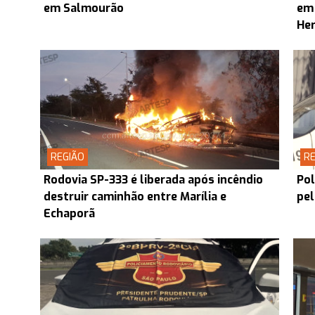
em Salmourão
em
Her
REGIÃO
RE
Rodovia SP-333 é liberada após incêndio
Pol
destruir caminhão entre Marília e
pel
Echaporã