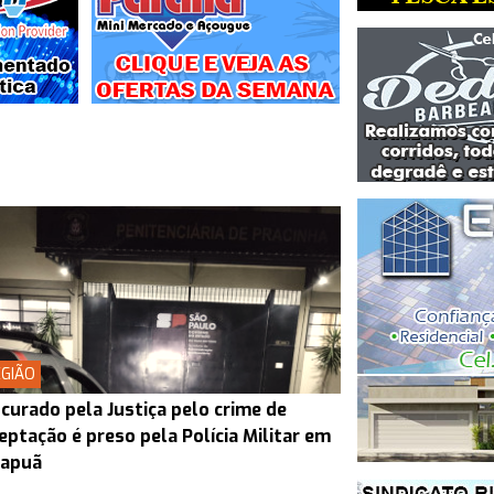
GIÃO
curado pela Justiça pelo crime de
eptação é preso pela Polícia Militar em
rapuã