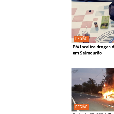
REGIÃO
PM localiza drogas d
em Salmourão
REGIÃO