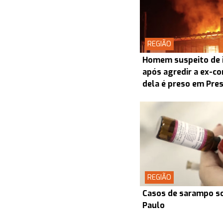
REGIÃO
Homem suspeito de i
após agredir a ex-co
dela é preso em Pre
REGIÃO
Casos de sarampo s
Paulo