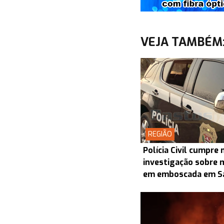
VEJA TAMBÉM
REGIÃO
Polícia Civil cumpr
investigação sobre 
em emboscada em S