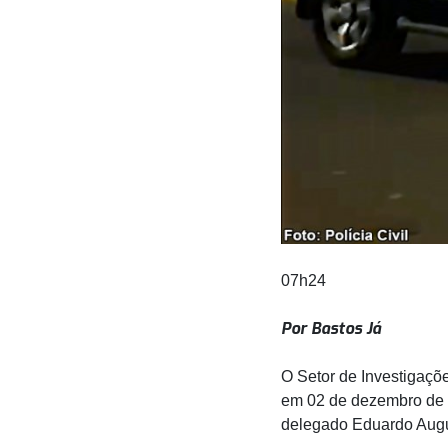
07h24
Por Bastos Já
O Setor de Investigaçõ
em 02 de dezembro de 
delegado Eduardo Augu