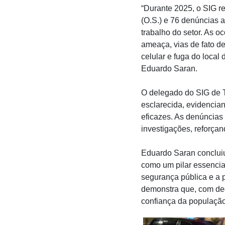
“Durante 2025, o SIG re
(O.S.) e 76 denúncias 
trabalho do setor. As o
ameaça, vias de fato d
celular e fuga do local 
Eduardo Saran.
O delegado do SIG de Tu
esclarecida, evidencia
eficazes. As denúncia
investigações, reforçan
Eduardo Saran concluiu
como um pilar essencia
segurança pública e a 
demonstra que, com dedi
confiança da população 