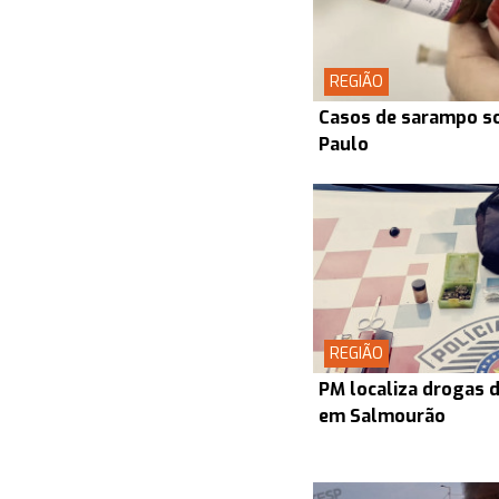
REGIÃO
Casos de sarampo s
Paulo
REGIÃO
PM localiza drogas d
em Salmourão