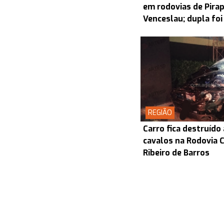
em rodovias de Pira
Venceslau; dupla foi
REGIÃO
Carro fica destruído
cavalos na Rodovia
Ribeiro de Barros