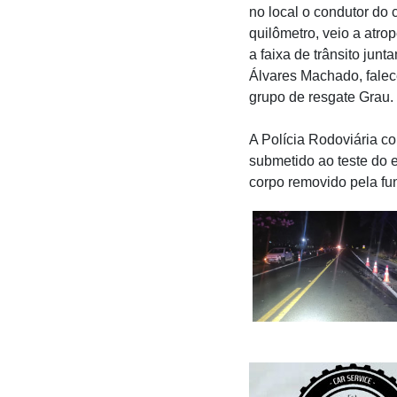
no local o condutor do c
quilômetro, veio a atro
a faixa de trânsito jun
Álvares Machado, falec
grupo de resgate Grau.
A Polícia Rodoviária c
submetido ao teste do e
corpo removido pela fun