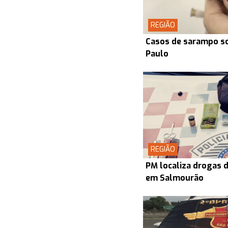
REGIÃO
Casos de sarampo s
Paulo
REGIÃO
PM localiza drogas d
em Salmourão