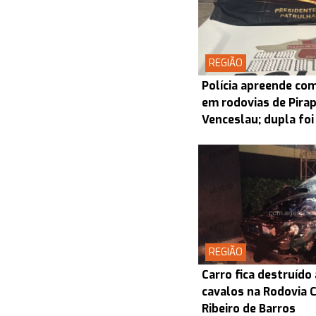
REGIÃO
Polícia apreende co
em rodovias de Pira
Venceslau; dupla foi
REGIÃO
Carro fica destruído
cavalos na Rodovia
Ribeiro de Barros