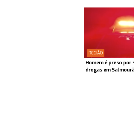
REGIÃO
Homem é preso por s
drogas em Salmour