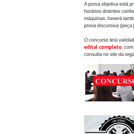
A prova objetiva está p
horários distintos con
máquinas, haverá també
prova discursiva (peça j
O concurso terá valida
edital completo
, com
consulta no site da orga