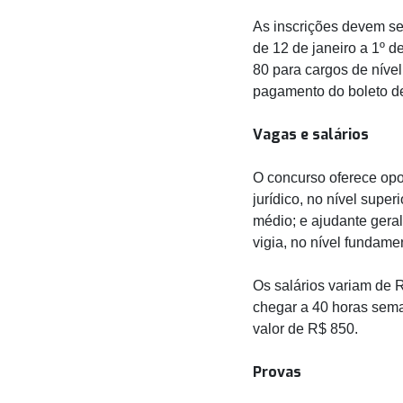
As inscrições devem ser
de 12 de janeiro a 1º d
80 para cargos de nível
pagamento do boleto de
Vagas e salários
O concurso oferece opo
jurídico, no nível super
médio; e ajudante gera
vigia, no nível fundamen
Os salários variam de 
chegar a 40 horas sem
valor de R$ 850.
Provas