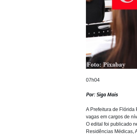
07h04
Por: Siga Mais
A Prefeitura de Flórid
vagas em cargos de nív
O edital foi publicad
Residências Médicas, A