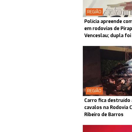
REGIÃO
Polícia apreende co
em rodovias de Pira
Venceslau; dupla foi
REGIÃO
Carro fica destruído
cavalos na Rodovia
Ribeiro de Barros