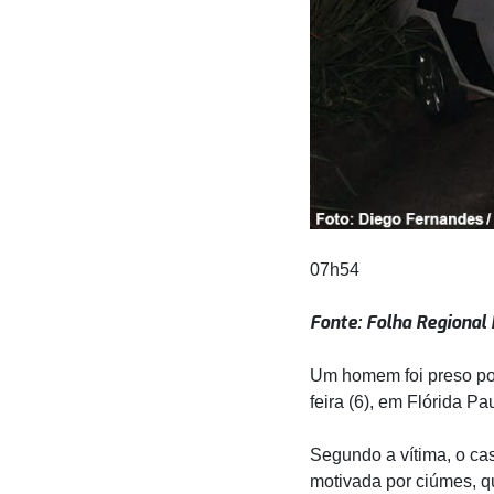
07h54
Fonte: Folha Regional
Um homem foi preso por
feira (6), em Flórida P
Segundo a vítima, o ca
motivada por ciúmes, qu