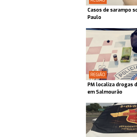
REGIÃO
Casos de sarampo s
Paulo
REGIÃO
PM localiza drogas d
em Salmourão