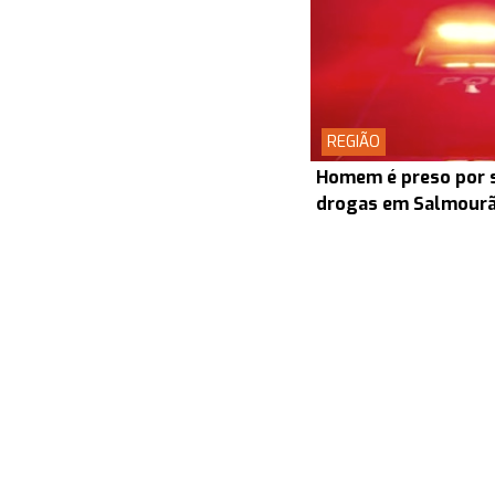
REGIÃO
Homem é preso por s
drogas em Salmour