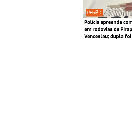
REGIÃO
Polícia apreende co
em rodovias de Pira
Venceslau; dupla foi