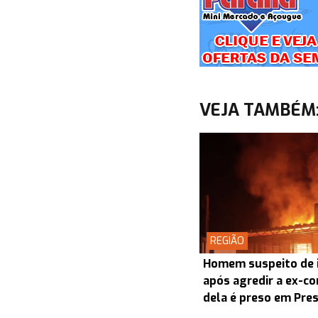
VEJA TAMBÉM
REGIÃO
Homem suspeito de i
após agredir a ex-co
dela é preso em Pre