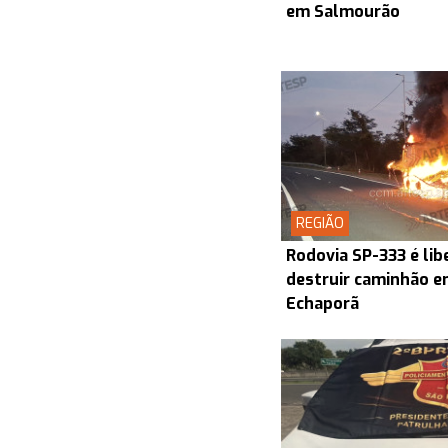
em Salmourão
REGIÃO
Rodovia SP-333 é lib
destruir caminhão en
Echaporã