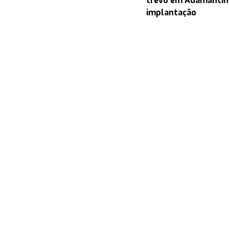
trevo em Adamantin
implantação