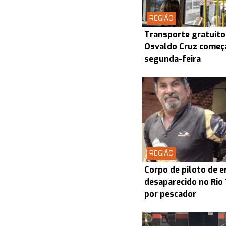
REGIÃO
Transporte gratuito
Osvaldo Cruz começa
segunda-feira
REGIÃO
Corpo de piloto de 
desaparecido no Rio
por pescador