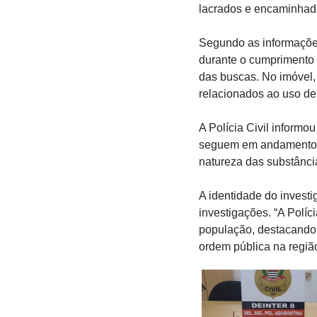
lacrados e encaminhado
Segundo as informações
durante o cumprimento 
das buscas. No imóvel, 
relacionados ao uso de
A Polícia Civil informou
seguem em andamento e
natureza das substânci
A identidade do investi
investigações. “A Políc
população, destacando q
ordem pública na região