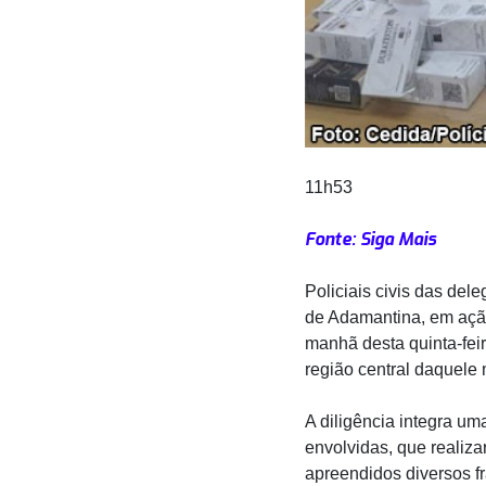
11h53
Fonte: Siga Mais
Policiais civis das del
de Adamantina, em ação
manhã desta quinta-fe
região central daquele 
A diligência integra u
envolvidas, que realiza
apreendidos diversos f