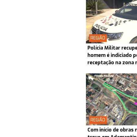
REGIÃO
Polícia Militar recu
homem é indiciado p
receptação na zona 
REGIÃO
Com início de obras 