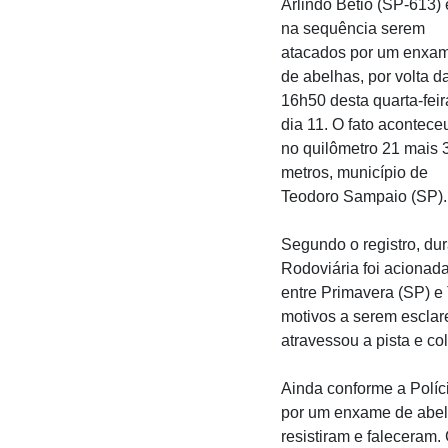
Arlindo Bétio (SP-613) 
na sequência serem
atacados por um enxa
de abelhas, por volta d
16h50 desta quarta-feir
dia 11. O fato acontece
no quilômetro 21 mais 
metros, município de
Teodoro Sampaio (SP).
Segundo o registro, dur
Rodoviária foi acionada
entre Primavera (SP) e
motivos a serem escla
atravessou a pista e c
Ainda conforme a Políc
por um enxame de abel
resistiram e faleceram