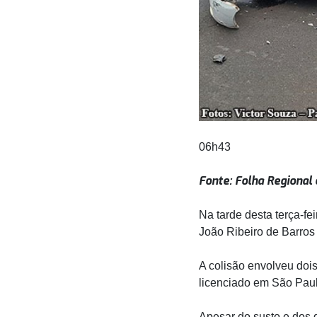
06h43
Fonte: Folha Regional
Na tarde desta terça-fe
João Ribeiro de Barros
A colisão envolveu doi
licenciado em São Paul
Apesar do susto e dos 