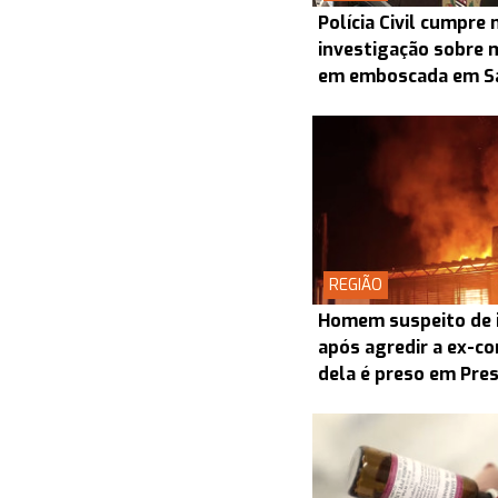
Polícia Civil cumpr
investigação sobre 
em emboscada em S
REGIÃO
Homem suspeito de i
após agredir a ex-co
dela é preso em Pre