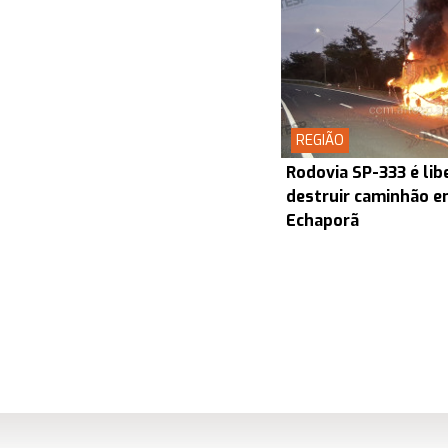
REGIÃO
Rodovia SP-333 é lib
destruir caminhão en
Echaporã