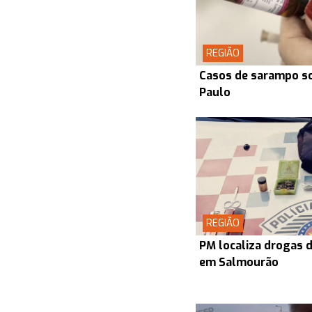
REGIÃO
Casos de sarampo s
Paulo
REGIÃO
PM localiza drogas d
em Salmourão