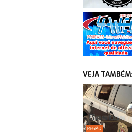
VEJA TAMBÉM
REGIÃO