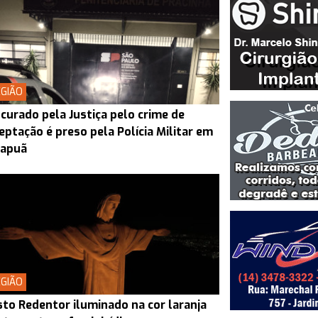
GIÃO
curado pela Justiça pelo crime de
eptação é preso pela Polícia Militar em
rapuã
GIÃO
sto Redentor iluminado na cor laranja