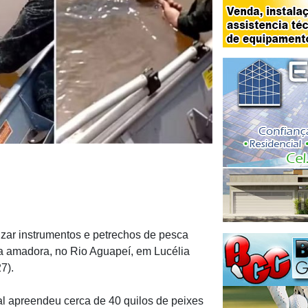
izar instrumentos e petrechos de pesca
a amadora, no Rio Aguapeí, em Lucélia
7).
al apreendeu cerca de 40 quilos de peixes