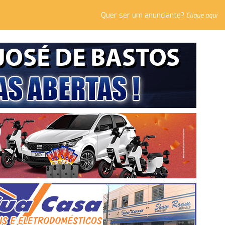
Quer ser um anunciante?
Clique aqui