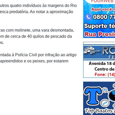
outros quatro indivíduos às margens do Rio
esca predatória. Ao notar a aproximação
aras com molinete, uma vara desmontada,
m de cerca de 40 quilos de pescado da
s.
ada à Polícia Civil por infração ao artigo
 apreendidos e os peixes, por estarem