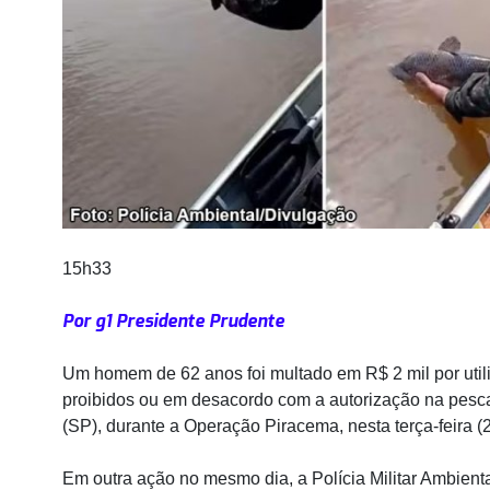
15h33
Por g1 Presidente Prudente
Um homem de 62 anos foi multado em R$ 2 mil por util
proibidos ou em desacordo com a autorização na pesc
(SP), durante a Operação Piracema, nesta terça-feira (2
Em outra ação no mesmo dia, a Polícia Militar Ambient