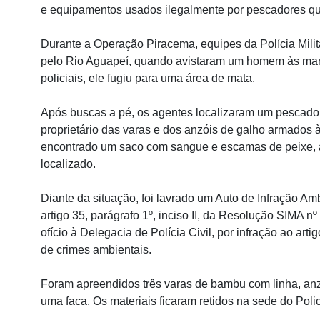
e equipamentos usados ilegalmente por pescadores que
Durante a Operação Piracema, equipes da Polícia Mili
pelo Rio Aguapeí, quando avistaram um homem às marg
policiais, ele fugiu para uma área de mata.
Após buscas a pé, os agentes localizaram um pescador
proprietário das varas e dos anzóis de galho armados à
encontrado um saco com sangue e escamas de peixe, 
localizado.
Diante da situação, foi lavrado um Auto de Infração Am
artigo 35, parágrafo 1º, inciso II, da Resolução SIMA 
ofício à Delegacia de Polícia Civil, por infração ao arti
de crimes ambientais.
Foram apreendidos três varas de bambu com linha, anz
uma faca. Os materiais ficaram retidos na sede do Pol