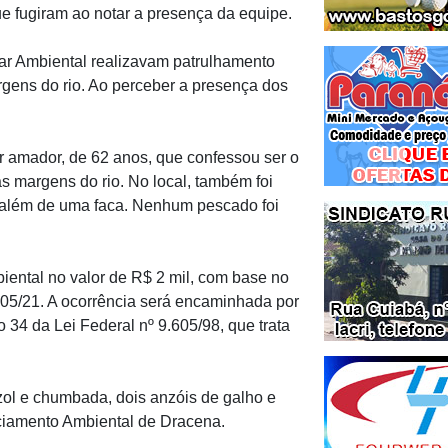
 fugiram ao notar a presença da equipe.
tar Ambiental realizavam patrulhamento
ens do rio. Ao perceber a presença dos
 amador, de 62 anos, que confessou ser o
s margens do rio. No local, também foi
além de uma faca. Nenhum pescado foi
biental no valor de R$ 2 mil, com base no
nº 05/21. A ocorrência será encaminhada por
go 34 da Lei Federal nº 9.605/98, que trata
ol e chumbada, dois anzóis de galho e
iciamento Ambiental de Dracena.