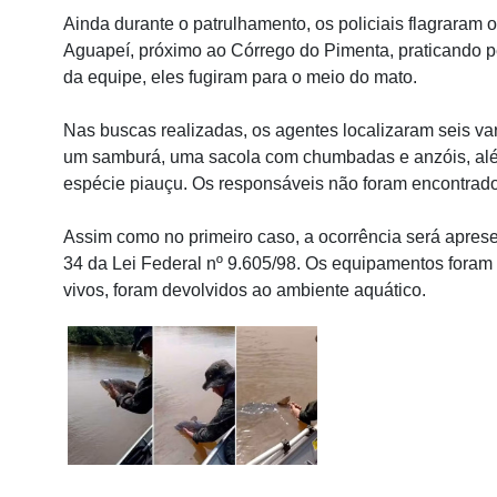
Ainda durante o patrulhamento, os policiais flagraram 
Aguapeí, próximo ao Córrego do Pimenta, praticando p
da equipe, eles fugiram para o meio do mato.
Nas buscas realizadas, os agentes localizaram seis v
um samburá, uma sacola com chumbadas e anzóis, alé
espécie piauçu. Os responsáveis não foram encontrado
Assim como no primeiro caso, a ocorrência será apresent
34 da Lei Federal nº 9.605/98. Os equipamentos foram
vivos, foram devolvidos ao ambiente aquático.