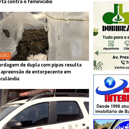
rta contra o feminicídio
GIÃO
rdagem de dupla com pipas resulta
 apreensão de entorpecente em
culândia