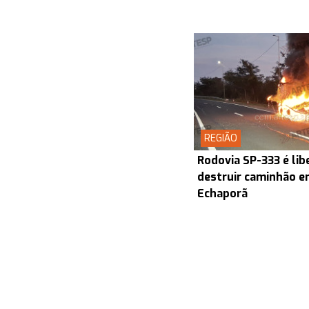
REGIÃO
Rodovia SP-333 é lib
destruir caminhão en
Echaporã