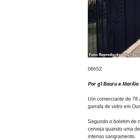
06h52
Por g1 Bauru e Marília
Um comerciante de 78 a
garrafa de vidro em Our
Segundo o boletim de o
cerveja quando uma del
intenso sangramento.