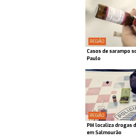
REGIÃO
Casos de sarampo s
Paulo
REGIÃO
PM localiza drogas d
em Salmourão