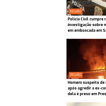
REGIÃO
Polícia Civil cumpr
investigação sobre 
em emboscada em S
REGIÃO
Homem suspeito de i
após agredir a ex-co
dela é preso em Pre