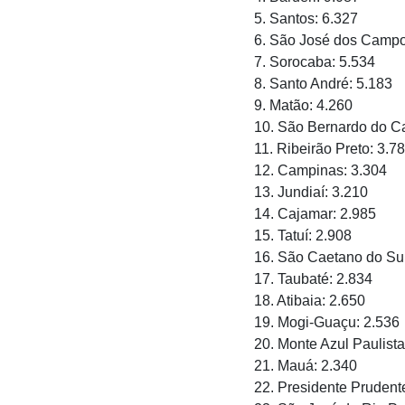
5. Santos: 6.327
6. São José dos Campo
7. Sorocaba: 5.534
8. Santo André: 5.183
9. Matão: 4.260
10. São Bernardo do C
11. Ribeirão Preto: 3.7
12. Campinas: 3.304
13. Jundiaí: 3.210
14. Cajamar: 2.985
15. Tatuí: 2.908
16. São Caetano do Sul
17. Taubaté: 2.834
18. Atibaia: 2.650
19. Mogi-Guaçu: 2.536
20. Monte Azul Paulista
21. Mauá: 2.340
22. Presidente Prudent