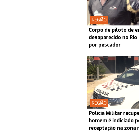
REGIÃO
Corpo de piloto de 
desaparecido no Rio
por pescador
REGIÃO
Polícia Militar recu
homem é indiciado p
receptação na zona 