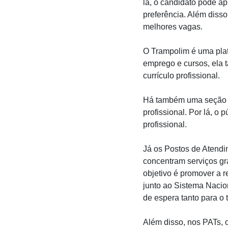
lá, o candidato pode ap
preferência. Além diss
melhores vagas.
O Trampolim é uma plat
emprego e cursos, ela 
currículo profissional.
Há também uma seção d
profissional. Por lá, o
profissional.
Já os Postos de Atendi
concentram serviços gr
objetivo é promover a 
junto ao Sistema Nacio
de espera tanto para o
Além disso, nos PATs, 