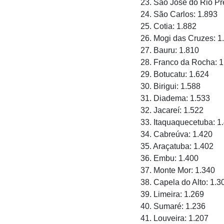
23. São José do Rio Pr
24. São Carlos: 1.893
25. Cotia: 1.882
26. Mogi das Cruzes: 1
27. Bauru: 1.810
28. Franco da Rocha: 1
29. Botucatu: 1.624
30. Birigui: 1.588
31. Diadema: 1.533
32. Jacareí: 1.522
33. Itaquaquecetuba: 1
34. Cabreúva: 1.420
35. Araçatuba: 1.402
36. Embu: 1.400
37. Monte Mor: 1.340
38. Capela do Alto: 1.3
39. Limeira: 1.269
40. Sumaré: 1.236
41. Louveira: 1.207