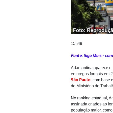
15h49
Fonte: Siga Mais - co
Adamantina aparece en
empregos formais em 
São Paulo
, com base 
do Ministério do Traba
No ranking estadual, A
assinada criados ao lo
população maior, como 