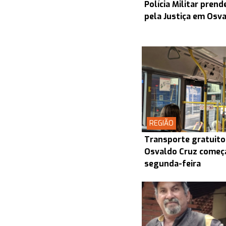
Polícia Militar pre
pela Justiça em Osv
REGIÃO
Transporte gratuito
Osvaldo Cruz começa
segunda-feira