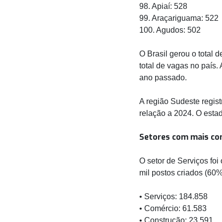
98. Apiaí: 528
99. Araçariguama: 522
100. Agudos: 502
O Brasil gerou o total
total de vagas no país
ano passado.
A região Sudeste regis
relação a 2024. O estad
Setores com mais co
O setor de Serviços fo
mil postos criados (60% 
• Serviços: 184.858
• Comércio: 61.583
• Construção: 23.591