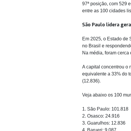
97ª posição, com 529 e
entre as 100 cidades li
São Paulo lidera ger
Em 2025, o Estado de S
no Brasil e respondend
Na média, foram cerca d
A capital concentrou o
equivalente a 33% do t
(12.836).
Veja abaixo os 100 mu
1. São Paulo: 101.818
2. Osasco: 24.916
3. Guarulhos: 12.836
4. Barueri: 9.087