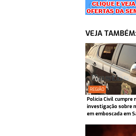
VEJA TAMBÉM
REGIÃO
Polícia Civil cumpr
investigação sobre 
em emboscada em S