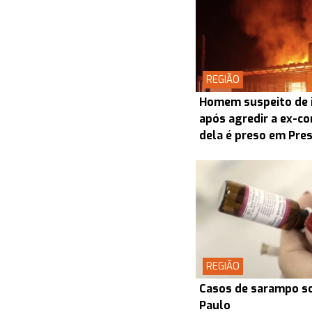
REGIÃO
Homem suspeito de i
após agredir a ex-co
dela é preso em Pre
REGIÃO
Casos de sarampo s
Paulo