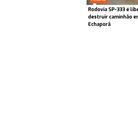
Rodovia SP-333 é lib
destruir caminhão en
Echaporã