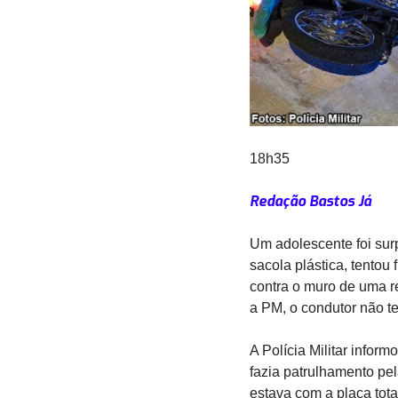
18h35
Redação Bastos Já
Um adolescente foi su
sacola plástica, tentou
contra o muro de uma r
a PM, o condutor não t
A Polícia Militar infor
fazia patrulhamento pe
estava com a placa tota