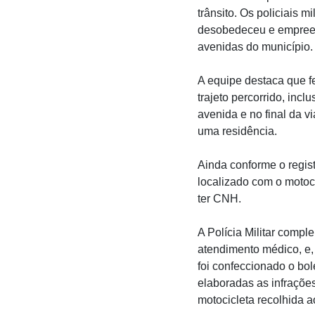
trânsito. Os policiais 
desobedeceu e empreend
avenidas do município.
A equipe destaca que f
trajeto percorrido, inc
avenida e no final da 
uma residência.
Ainda conforme o registr
localizado com o motoci
ter CNH.
A Polícia Militar compl
atendimento médico, e,
foi confeccionado o bo
elaboradas as infrações
motocicleta recolhida a