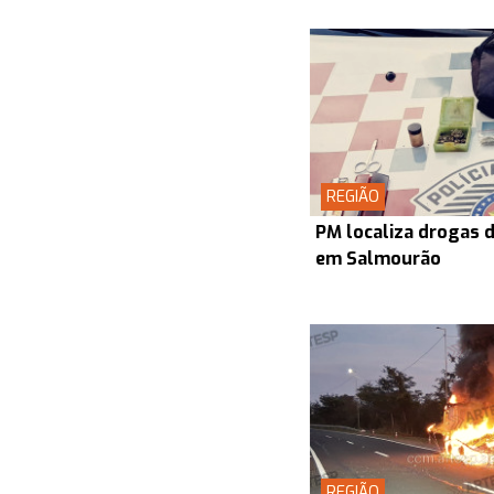
REGIÃO
PM localiza drogas d
em Salmourão
REGIÃO