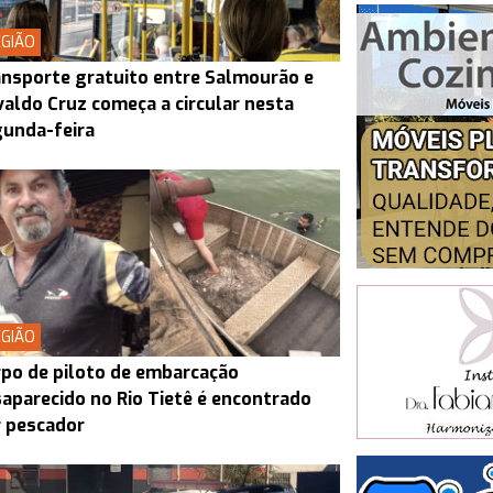
GIÃO
nsporte gratuito entre Salmourão e
aldo Cruz começa a circular nesta
unda-feira
GIÃO
po de piloto de embarcação
aparecido no Rio Tietê é encontrado
 pescador