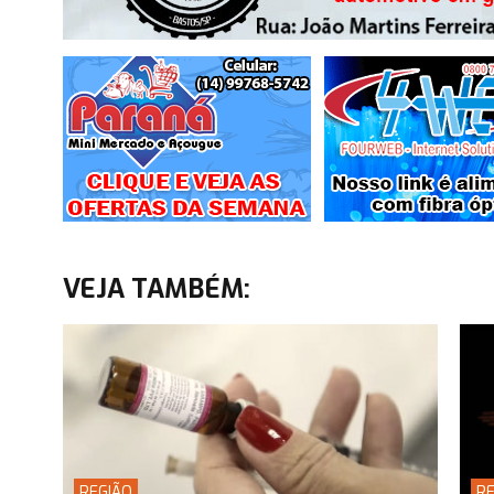
VEJA TAMBÉM:
REGIÃO
RE