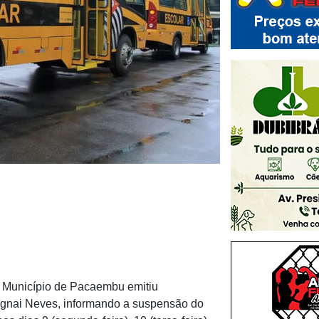
do Município de Pacaembu emitiu
ugnai Neves, informando a suspensão do