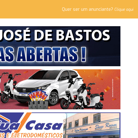
Quer ser um anunciante?
Clique aqui