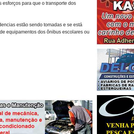
s esforços para que o transporte dos
dencias estão sendo tomadas e se está
to de equipamentos dos ônibus escolares ou