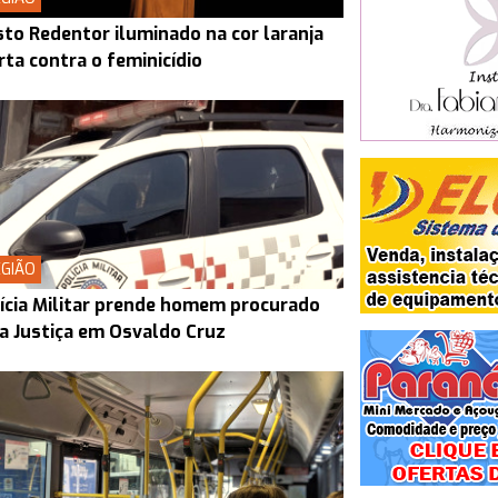
sto Redentor iluminado na cor laranja
rta contra o feminicídio
GIÃO
ícia Militar prende homem procurado
a Justiça em Osvaldo Cruz