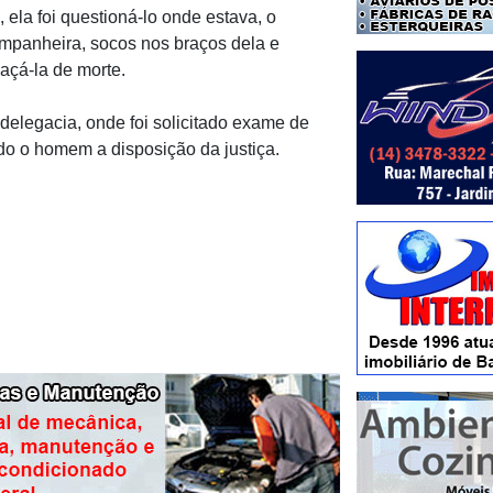
 ela foi questioná-lo onde estava, o
mpanheira, socos nos braços dela e
çá-la de morte.
 delegacia, onde foi solicitado exame de
ndo o homem a disposição da justiça.