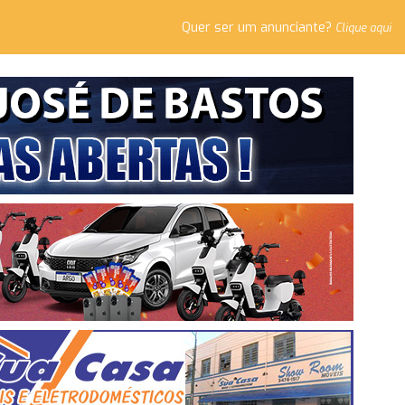
Quer ser um anunciante?
Clique aqui