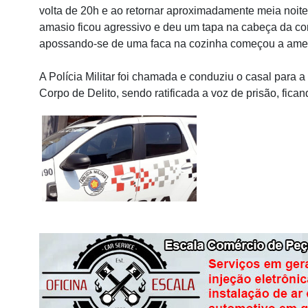
volta de 20h e ao retornar aproximadamente meia noite,
amasio ficou agressivo e deu um tapa na cabeça da co
apossando-se de uma faca na cozinha começou a amea
A Polícia Militar foi chamada e conduziu o casal para a
Corpo de Delito, sendo ratificada a voz de prisão, fica