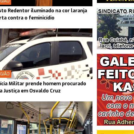
GIÃO
sto Redentor iluminado na cor laranja
rta contra o feminicídio
GIÃO
ícia Militar prende homem procurado
a Justiça em Osvaldo Cruz