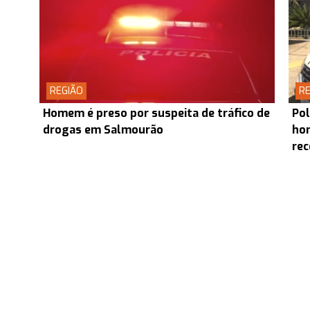
REGIÃO
RE
Homem é preso por suspeita de tráfico de
Pol
drogas em Salmourão
hom
rec