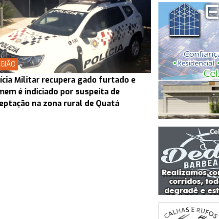
GIÃO
ícia Militar recupera gado furtado e
em é indiciado por suspeita de
eptação na zona rural de Quatá