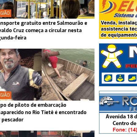
GIÃO
nsporte gratuito entre Salmourão e
aldo Cruz começa a circular nesta
unda-feira
GIÃO
po de piloto de embarcação
aparecido no Rio Tietê é encontrado
 pescador