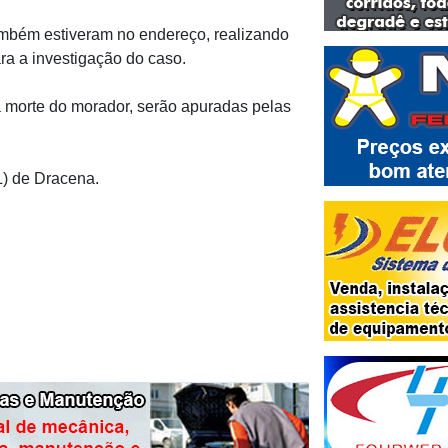
a também estiveram no endereço, realizando
ra a investigação do caso.
 morte do morador, serão apuradas pelas
L) de Dracena.