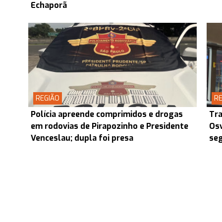
Echaporã
REGIÃO
RE
Polícia apreende comprimidos e drogas
Tra
em rodovias de Pirapozinho e Presidente
Osv
Venceslau; dupla foi presa
seg