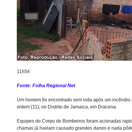
11h54
Fonte: Folha Regional Net
Um homem foi encontrado sem vida após um incêndio at
ontem (11), no Distrito de Jamaica, em Dracena.
Equipes do Corpo de Bombeiros foram acionadas rapi
chamas já haviam causado grandes danos e nada pôde se