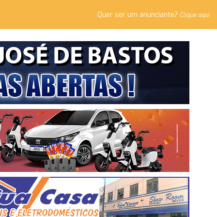
Quer ser um anunciante?
Clique aqui