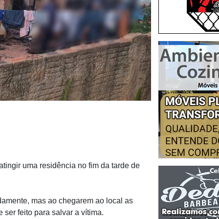
ingir uma residência no fim da tarde de
damente, mas ao chegarem ao local as
r feito para salvar a vítima.