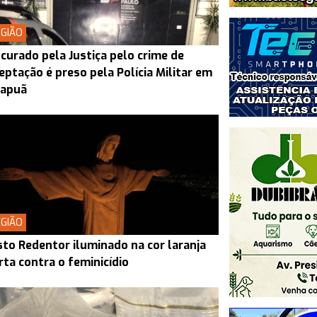
GIÃO
curado pela Justiça pelo crime de
eptação é preso pela Polícia Militar em
rapuã
GIÃO
sto Redentor iluminado na cor laranja
rta contra o feminicídio