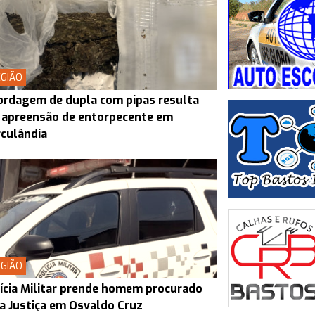
GIÃO
rdagem de dupla com pipas resulta
 apreensão de entorpecente em
culândia
GIÃO
ícia Militar prende homem procurado
a Justiça em Osvaldo Cruz