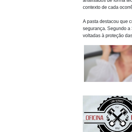
analisados de forma téc
contexto de cada ocorr
A pasta destacou que c
segurança. Segundo a SS
voltadas à proteção d