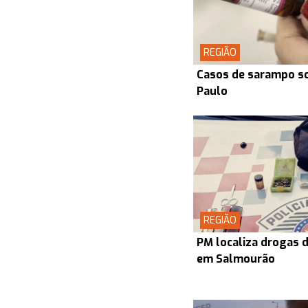
REGIÃO
Casos de sarampo s
Paulo
REGIÃO
PM localiza drogas d
em Salmourão