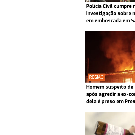
Polícia Civil cumpr
investigação sobre 
em emboscada em S
REGIÃO
Homem suspeito de i
após agredir a ex-co
dela é preso em Pre