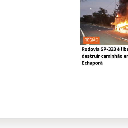
REGIÃO
Rodovia SP-333 é lib
destruir caminhão en
Echaporã