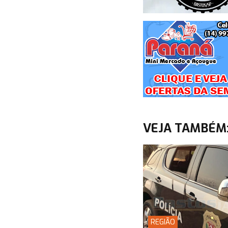
VEJA TAMBÉM
REGIÃO