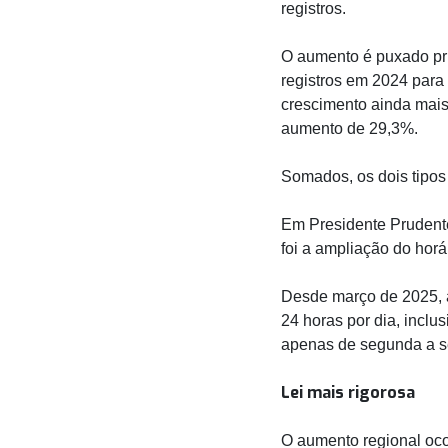
registros.
O aumento é puxado pri
registros em 2024 para
crescimento ainda mais
aumento de 29,3%.
Somados, os dois tipos 
Em Presidente Prudente
foi a ampliação do hor
Desde março de 2025, a
24 horas por dia, inclu
apenas de segunda a sex
Lei mais rigorosa
O aumento regional oc