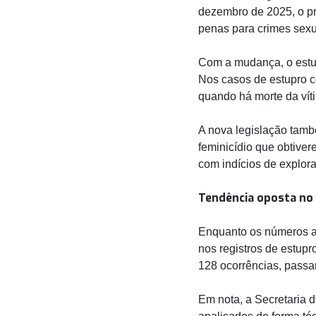
dezembro de 2025, o pr
penas para crimes sexu
Com a mudança, o estup
Nos casos de estupro c
quando há morte da víti
A nova legislação tamb
feminicídio que obtiver
com indícios de explora
Tendência oposta no
Enquanto os números a
nos registros de estup
128 ocorrências, pass
Em nota, a Secretaria 