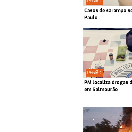
REGIÃO
Casos de sarampo s
Paulo
REGIÃO
PM localiza drogas d
em Salmourão