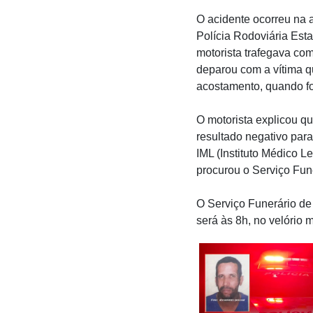
O acidente ocorreu na a
Polícia Rodoviária Esta
motorista trafegava co
deparou com a vítima qu
acostamento, quando foi
O motorista explicou qu
resultado negativo par
IML (Instituto Médico Le
procurou o Serviço Fun
O Serviço Funerário de 
será às 8h, no velório 