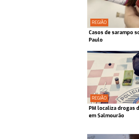
REGIÃO
Casos de sarampo s
Paulo
REGIÃO
PM localiza drogas d
em Salmourão