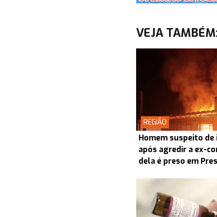
VEJA TAMBÉM
REGIÃO
Homem suspeito de i
após agredir a ex-co
dela é preso em Pre