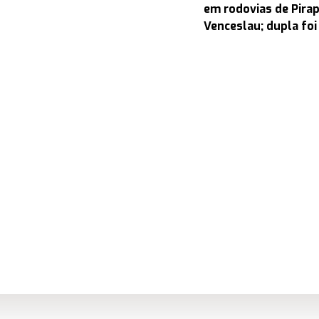
em rodovias de Pira
Venceslau; dupla foi