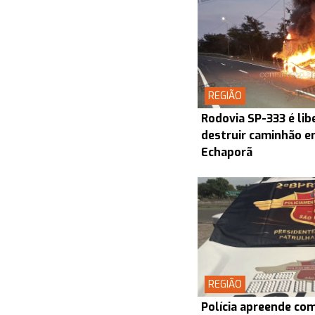
REGIÃO
Rodovia SP-333 é lib
destruir caminhão en
Echaporã
REGIÃO
Polícia apreende co