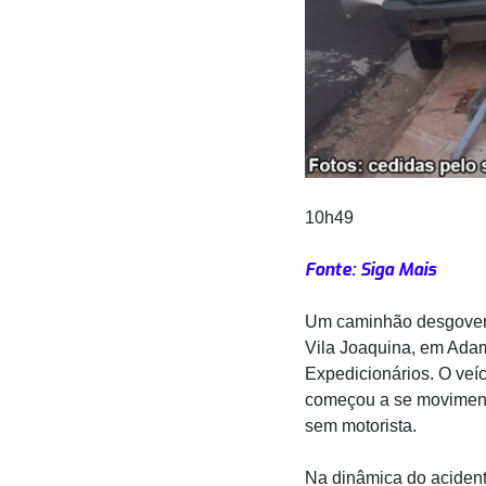
10h49
Fonte: Siga Mais
Um caminhão desgoverna
Vila Joaquina, em Adama
Expedicionários. O veí
começou a se movimenta
sem motorista.
Na dinâmica do acident