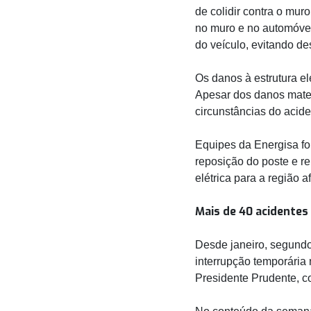
de colidir contra o mur
no muro e no automóvel
do veículo, evitando d
Os danos à estrutura el
Apesar dos danos materi
circunstâncias do acid
Equipes da Energisa fo
reposição do poste e r
elétrica para a região 
Mais de 40 acidentes 
Desde janeiro, segundo
interrupção temporária 
Presidente Prudente, c