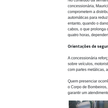
No conteúdo da semana
concessionária, Maurici
comprometem a distrib
automáticas para reduzi
entanto, quando o dano 
cabos, o que prolonga 
quatro horas, dependend
Orientações de segu
A concessionária refor
sobre veículos, motori
com partes metálicas, 
Quem presenciar ocorrê
o Corpo de Bombeiros, 
garantir um atendiment