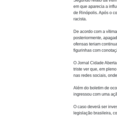
Segundo relato da víti
em que aparecia a infl
de Rinópolis. Após o c
racista.
De acordo com a vítima
posteriormente, apagad
ofensas teriam continu
figurinhas com conota
O Jornal Cidade Aberta
triste ver que, em plen
nas redes sociais, onde
Além do boletim de ocor
ingressou com uma ação
O caso deverá ser inve
legislação brasileira, 