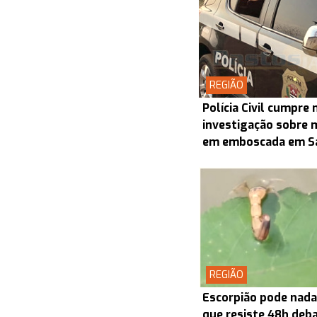
REGIÃO
Polícia Civil cumpr
investigação sobre 
em emboscada em S
REGIÃO
Escorpião pode nada
que resiste 48h deba