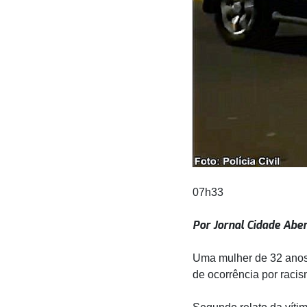
07h33
Por Jornal Cidade Abe
Uma mulher de 32 anos,
de ocorrência por racis