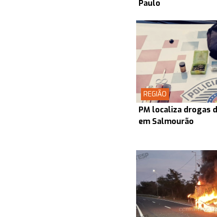
Paulo
REGIÃO
PM localiza drogas d
em Salmourão