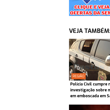
VEJA TAMBÉM
REGIÃO
Polícia Civil cumpr
investigação sobre 
em emboscada em S