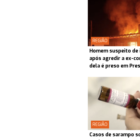
REGIÃO
Homem suspeito de i
após agredir a ex-co
dela é preso em Pre
REGIÃO
Casos de sarampo s