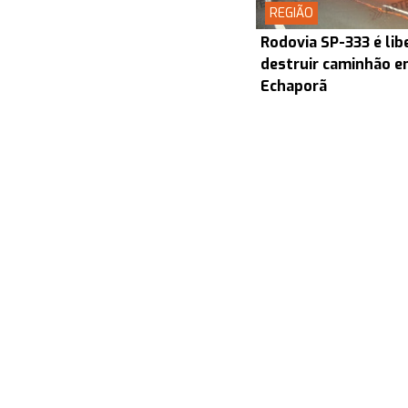
REGIÃO
Rodovia SP-333 é lib
destruir caminhão en
Echaporã