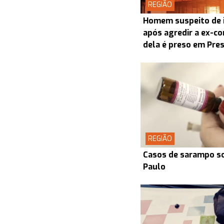
REGIÃO
Homem suspeito de i
após agredir a ex-co
dela é preso em Pre
REGIÃO
Casos de sarampo s
Paulo