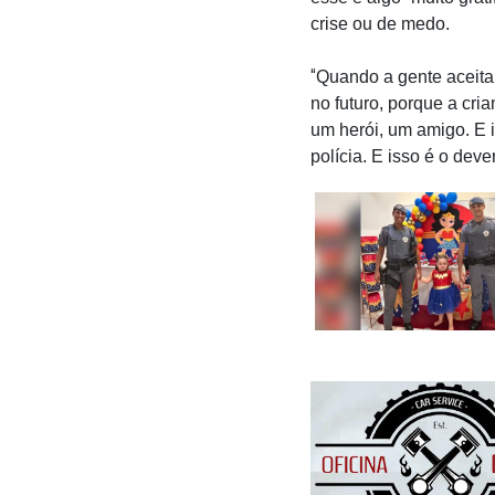
crise ou de medo.
“
Quando a gente aceita 
no futuro, porque a cr
um herói, um amigo. E i
polícia. E isso é o dever