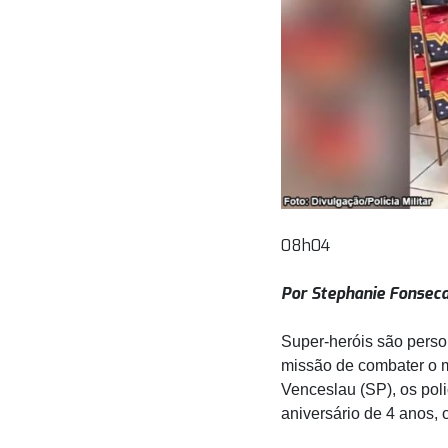
08h04
Por Stephanie Fonseca
Super-heróis são perso
missão de combater o m
Venceslau (SP), os poli
aniversário de 4 anos,