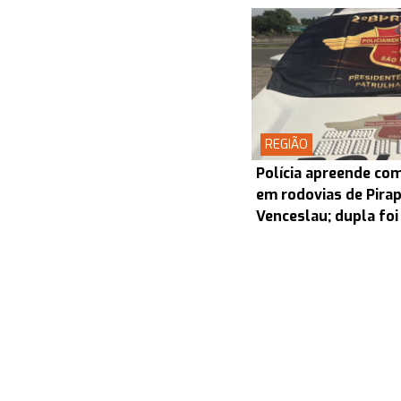
REGIÃO
Polícia apreende co
em rodovias de Pira
Venceslau; dupla foi