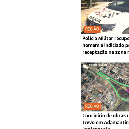
REGIÃO
Polícia Militar recu
homem é indiciado p
receptação na zona 
REGIÃO
Com início de obras 
trevo em Adamantin