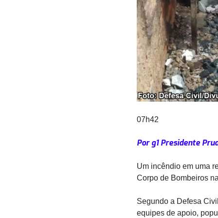
07h42
Por g1 Presidente Pru
Um incêndio em uma res
Corpo de Bombeiros na t
Segundo a Defesa Civil
equipes de apoio, popu