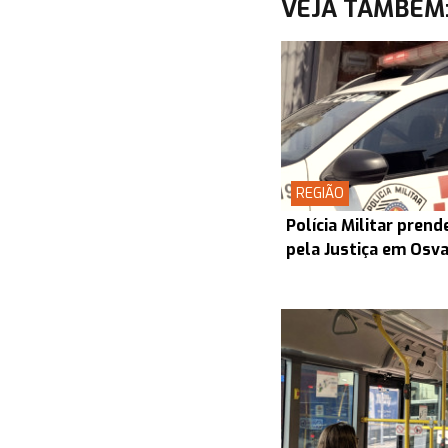
VEJA TAMBÉM
REGIÃO
Polícia Militar pre
pela Justiça em Osv