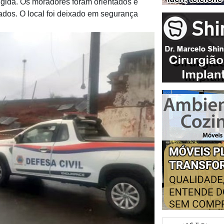
ingida. Os moradores foram orientados e
ados. O local foi deixado em segurança