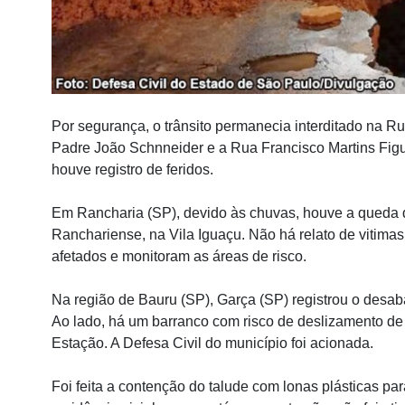
Por segurança, o trânsito permanecia interditado na R
Padre João Schnneider e a Rua Francisco Martins Fig
houve registro de feridos.
Em Rancharia (SP), devido às chuvas, houve a queda d
Ranchariense, na Vila Iguaçu. Não há relato de vitimas
afetados e monitoram as áreas de risco.
Na região de Bauru (SP), Garça (SP) registrou o des
Ao lado, há um barranco com risco de deslizamento de 
Estação. A Defesa Civil do município foi acionada.
Foi feita a contenção do talude com lonas plásticas pa