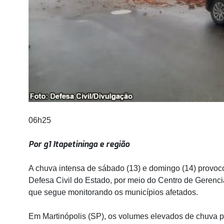
06h25
Por g1 Itapetininga e região
A chuva intensa de sábado (13) e domingo (14) provoc
Defesa Civil do Estado, por meio do Centro de Geren
que segue monitorando os municípios afetados.
Em Martinópolis (SP), os volumes elevados de chuva 