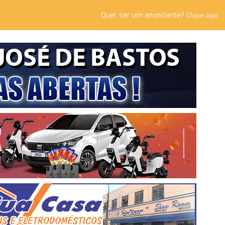
Quer ser um anunciante?
Clique aqui