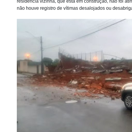
residência vizinha, que está em construção, não foi at
não houve registro de vítimas desalojados ou desabrig