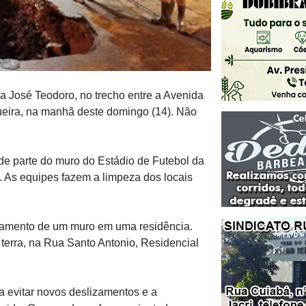
ua José Teodoro, no trecho entre a Avenida
ueira, na manhã deste domingo (14). Não
e parte do muro do Estádio de Futebol da
. As equipes fazem a limpeza dos locais
abamento de um muro em uma residência.
terra, na Rua Santo Antonio, Residencial
ra evitar novos deslizamentos e a