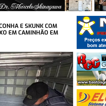
ACONHA E SKUNK COM
XO EM CAMINHÃO EM