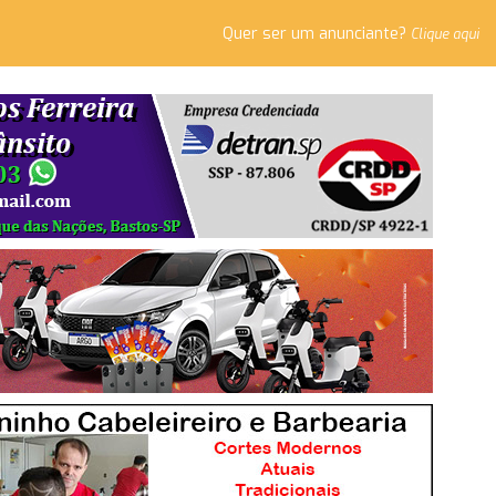
Quer ser um anunciante?
Clique aqui