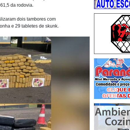
1,5 da rodovia.
calizaram dois tambores com
onha e 29 tabletes de skunk.