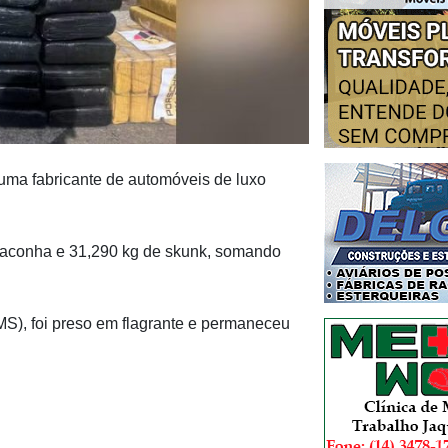
 uma fabricante de automóveis de luxo
maconha e 31,290 kg de skunk, somando
MS), foi preso em flagrante e permaneceu