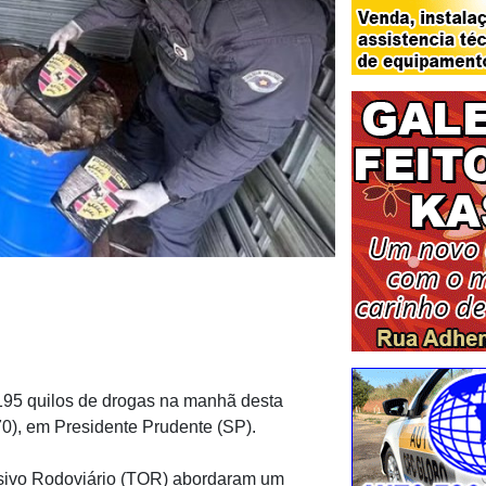
 195 quilos de drogas na manhã desta
0), em Presidente Prudente (SP).
nsivo Rodoviário (TOR) abordaram um