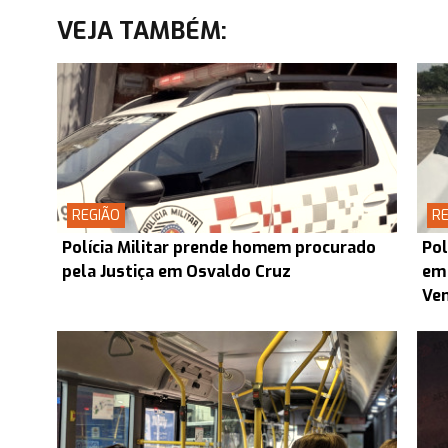
VEJA TAMBÉM:
REGIÃO
RE
Polícia Militar prende homem procurado
Pol
pela Justiça em Osvaldo Cruz
em 
Ven