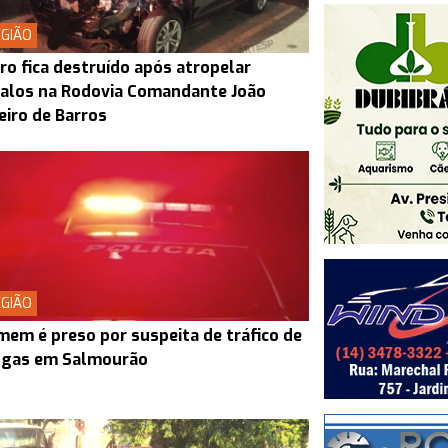
GIÃO
ro fica destruído após atropelar
alos na Rodovia Comandante João
eiro de Barros
GIÃO
em é preso por suspeita de tráfico de
ogas em Salmourão