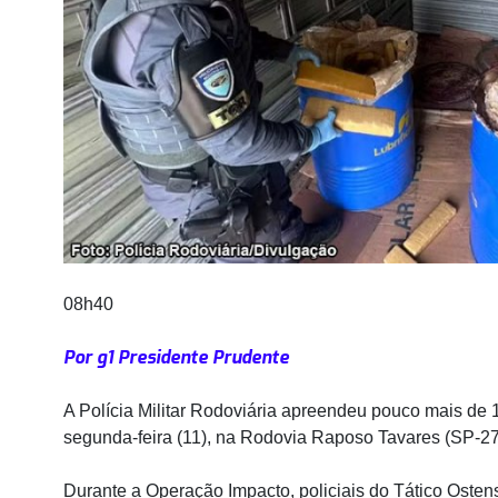
08h40
Por g1 Presidente Prudente
A Polícia Militar Rodoviária apreendeu pouco mais de
segunda-feira (11), na Rodovia Raposo Tavares (SP-27
Durante a Operação Impacto, policiais do Tático Oste