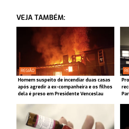
VEJA TAMBÉM:
REGIÃO
RE
Homem suspeito de incendiar duas casas
Pro
após agredir a ex-companheira e os filhos
rec
dela é preso em Presidente Venceslau
Pa