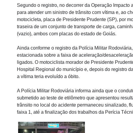
Segundo o registro, no decorrer da Operação Impacto a 
para atender um sinistro de trânsito com vítima e, ao c
motocicleta, placa de Presidente Prudente (SP), por mo
traseira de um conjunto de transporte de carga, camin
(vazio), ambos com placas do estado de Goiás.
Ainda conforme o registro da Polícia Militar Rodoviári
estacionada sobre a faixa de aceleração/desaceleração
ligados. O motociclista morador de Presidente Prudent
Hospital Regional do município e, depois do registro 
a vítima teria evoluído a óbito.
A Polícia Militar Rodoviária informa ainda que o conduto
submetido ao teste de etilômetro que apresentou result
trânsito no local do acidente permaneceu sinalizado, f
faixa 1, até a finalização dos trabalhos da Perícia Técn