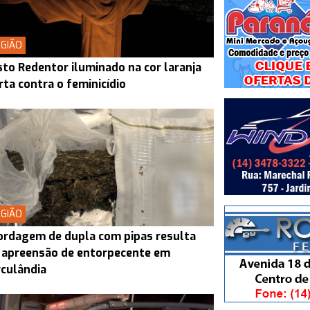
GIÃO
sto Redentor iluminado na cor laranja
rta contra o feminicídio
GIÃO
rdagem de dupla com pipas resulta
 apreensão de entorpecente em
culândia