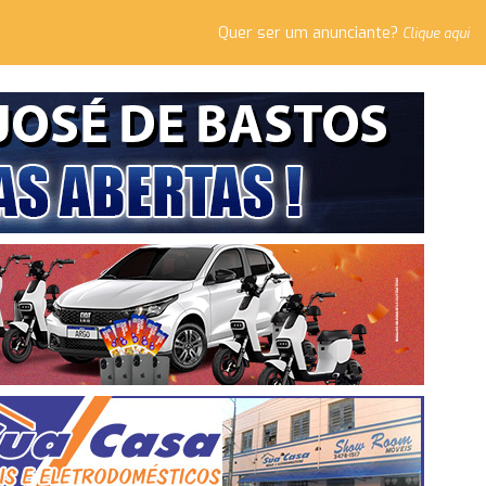
Quer ser um anunciante?
Clique aqui