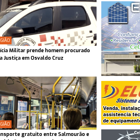
GIÃO
ícia Militar prende homem procurado
a Justiça em Osvaldo Cruz
GIÃO
nsporte gratuito entre Salmourão e