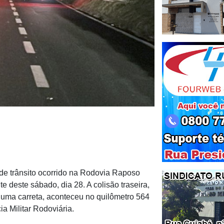
 de trânsito ocorrido na Rodovia Raposo
e deste sábado, dia 28. A colisão traseira,
 uma carreta, aconteceu no quilômetro 564
ia Militar Rodoviária.