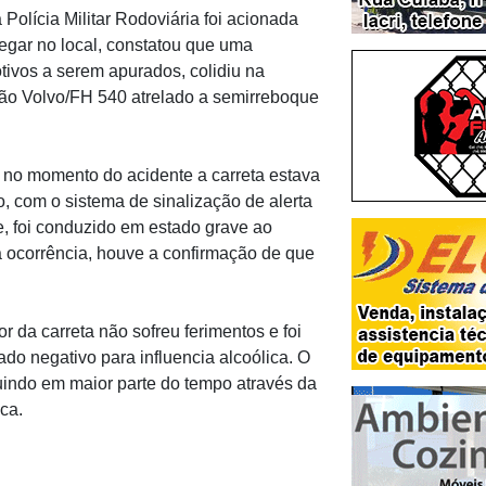
Polícia Militar Rodoviária foi acionada
hegar no local, constatou que uma
tivos a serem apurados, colidiu na
hão Volvo/FH 540 atrelado a semirreboque
a, no momento do acidente a carreta estava
, com o sistema de sinalização de alerta
e, foi conduzido em estado grave ao
da ocorrência, houve a confirmação de que
r da carreta não sofreu ferimentos e foi
ado negativo para influencia alcoólica. O
luindo em maior parte do tempo através da
ica.