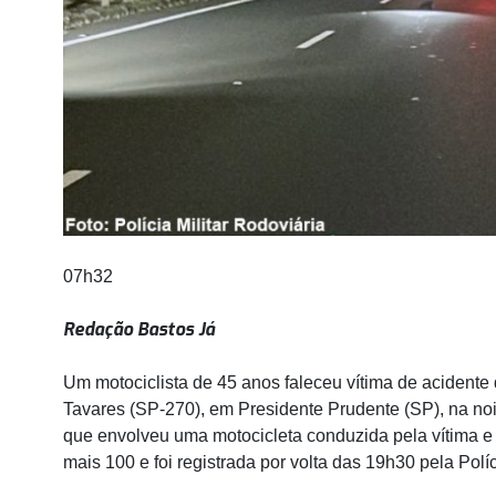
07h32
Redação Bastos Já
Um motociclista de 45 anos faleceu vítima de acidente
Tavares (SP-270), em Presidente Prudente (SP), na noit
que envolveu uma motocicleta conduzida pela vítima e
mais 100 e foi registrada por volta das 19h30 pela Políc