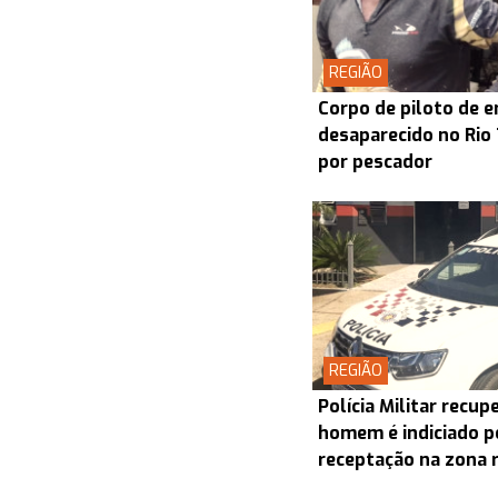
REGIÃO
Corpo de piloto de 
desaparecido no Rio
por pescador
REGIÃO
Polícia Militar recu
homem é indiciado p
receptação na zona 