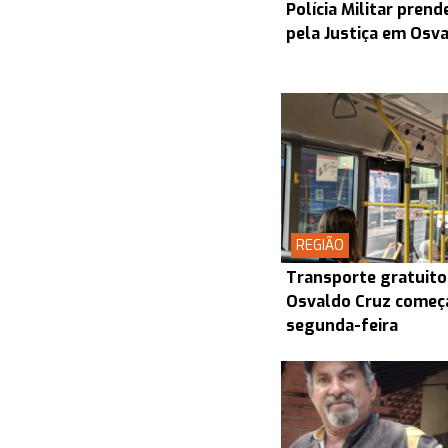
Polícia Militar pre
pela Justiça em Osv
REGIÃO
Transporte gratuito
Osvaldo Cruz começa
segunda-feira