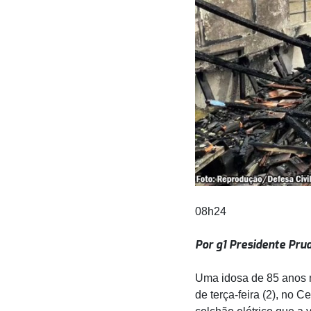
08h24
Por g1 Presidente Pru
Uma idosa de 85 anos 
de terça-feira (2), no 