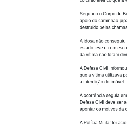
colchão elétrico que a 
Segundo o Corpo de Bom
apoio do caminhão-pip
destruído pelas chamas
A idosa não conseguiu s
estado leve e com esc
da vítima não foram div
A Defesa Civil informou
que a vítima utilizava p
a interdição do imóvel.
A ocorrência seguia em 
Defesa Civil deve ser a
apontar os motivos da 
A Polícia Militar foi a