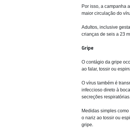
Por isso, a campanha a
maior circulação do víru
Adultos, inclusive ges
crianças de seis a 23 
Gripe
O contágio da gripe oc
ao falar, tossir ou espirr
O vírus também é trans
infeccioso direto à boc
secreções respiratórias
Medidas simples como l
o nariz ao tossir ou e
gripe.