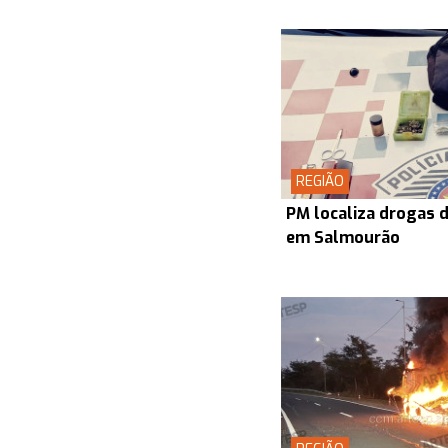
REGIÃO
PM localiza drogas d
em Salmourão