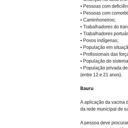
• Pessoas com deficiên
• Pessoas com comorb
• Caminhoneiros;
• Trabalhadores do tran
• Trabalhadores portuár
• Povos indígenas;
• População em situaçã
• Profissionais das for
• População do sistema
• População privada de
(entre 12 e 21 anos).
Bauru
A aplicação da vacina 
da rede municipal de s
A pessoa deve procurar