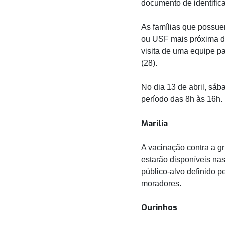
documento de identific
As famílias que possu
ou USF mais próxima de
visita de uma equipe pa
(28).
No dia 13 de abril, sá
período das 8h às 16h.
Marília
A vacinação contra a gr
estarão disponíveis na
público-alvo definido p
moradores.
Ourinhos