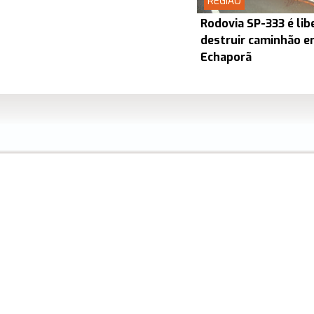
REGIÃO
Rodovia SP-333 é lib
destruir caminhão en
Echaporã