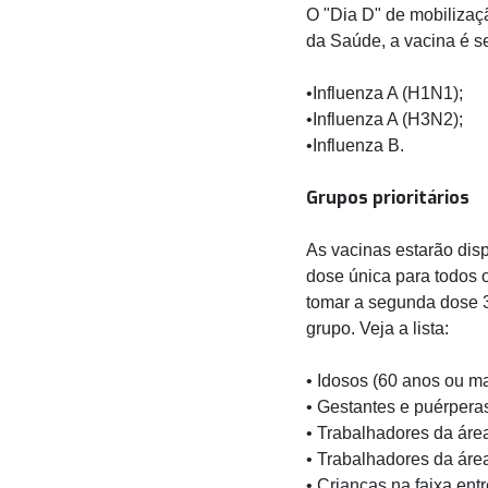
O "Dia D" de mobilizaçã
da Saúde, a vacina é se
•Influenza A (H1N1);
•Influenza A (H3N2);
•Influenza B.
Grupos prioritários
As vacinas estarão disp
dose única para todos 
tomar a segunda dose 3
grupo. Veja a lista:
• Idosos (60 anos ou ma
• Gestantes e puérpera
• Trabalhadores da áre
• Trabalhadores da áre
• Crianças na faixa ent