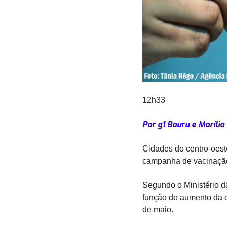
12h33
Por g1 Bauru e Marília
Cidades do centro-oest
campanha de vacinação c
Segundo o Ministério d
função do aumento da c
de maio.