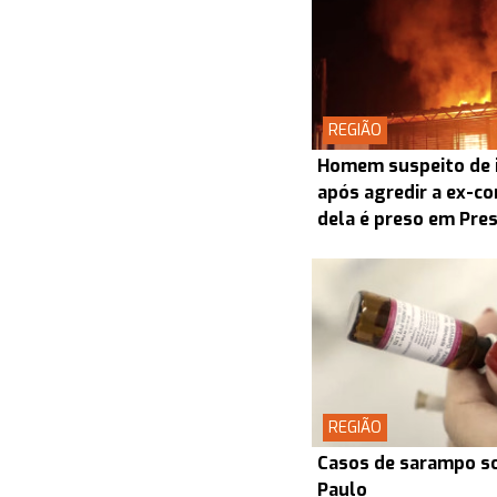
REGIÃO
Homem suspeito de i
após agredir a ex-co
dela é preso em Pre
REGIÃO
Casos de sarampo s
Paulo