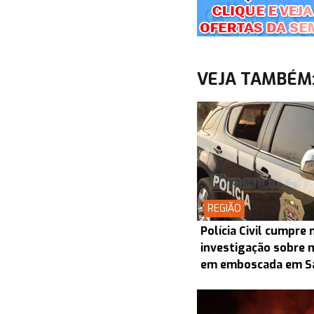
VEJA TAMBÉM
REGIÃO
Polícia Civil cumpr
investigação sobre 
em emboscada em S