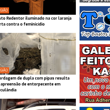
GIÃO
sto Redentor iluminado na cor laranja
rta contra o feminicídio
GIÃO
rdagem de dupla com pipas resulta
 apreensão de entorpecente em
culândia