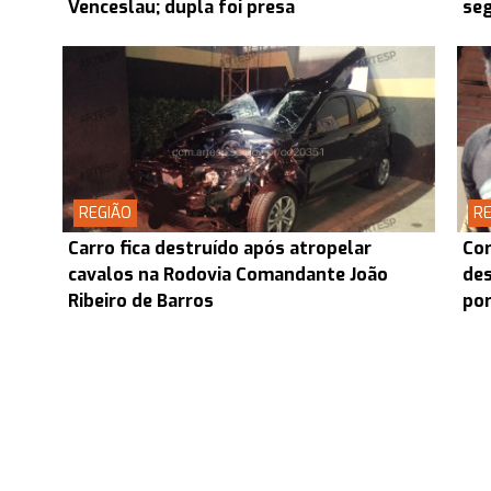
Venceslau; dupla foi presa
seg
REGIÃO
RE
Carro fica destruído após atropelar
Cor
cavalos na Rodovia Comandante João
des
Ribeiro de Barros
por