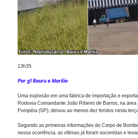
13h35
Por g1 Bauru e Marília
Uma explosão em uma fábrica de importação e exporta
Rodovia Comandante João Ribeiro de Barros, na área ru
Pompéia (SP), deixou ao menos dez feridos nesta terça-
Segundo as primeiras informações do Corpo de Bombeir
nessa ocorrência, as vítimas já foram socorridas e le