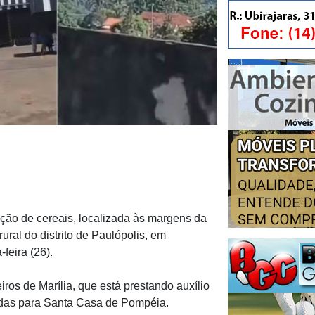
ção de cereais, localizada às margens da
ral do distrito de Paulópolis, em
feira (26).
os de Marília, que está prestando auxílio
vadas para Santa Casa de Pompéia.