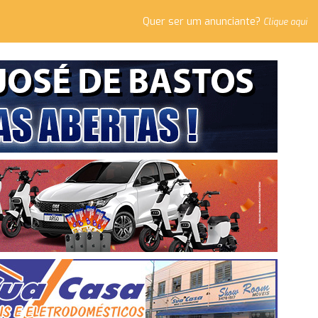
Quer ser um anunciante?
Clique aqui