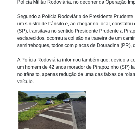
Polícia Militar Rodoviária, no decorrer da Operação Im
Segundo a Polícia Rodoviária de Presidente Prudente (
um sinistro de trânsito e, ao chegar no local, constato
(SP), transitava no sentido Presidente Prudente a Pira
esclarecidos, ocorreu a colisão na traseira de um camin
semirreboques, todos com placas de Douradina (PR), 
A Polícia Rodoviária informou também que, devido a col
um homem de 42 anos morador de Pirapozinho (SP) fale
no trânsito, apenas redução de uma das faixas de rola
veículo.