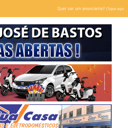
Quer ser um anunciante?
Clique aqui