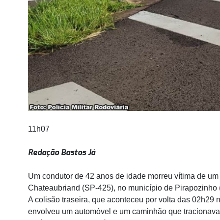
11h07
Redação Bastos Já
Um condutor de 42 anos de idade morreu vítima de um 
Chateaubriand (SP-425), no município de Pirapozinho 
A colisão traseira, que aconteceu por volta das 02h29
envolveu um automóvel e um caminhão que tracionava d