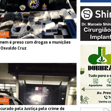
GIÃO
mem é preso com drogas e munições
 Osvaldo Cruz
GIÃO
curado pela Justiça pelo crime de