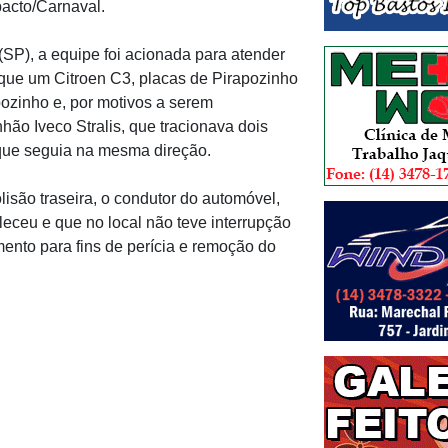
pacto/Carnaval.
SP), a equipe foi acionada para atender
u que um Citroen C3, placas de Pirapozinho
pozinho e, por motivos a serem
hão Iveco Stralis, que tracionava dois
que seguia na mesma direção.
isão traseira, o condutor do automóvel,
ceu e que no local não teve interrupção
mento para fins de perícia e remoção do