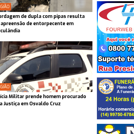
GIÃO
rdagem de dupla com pipas resulta
 apreensão de entorpecente em
culândia
GIÃO
ícia Militar prende homem procurado
a Justiça em Osvaldo Cruz