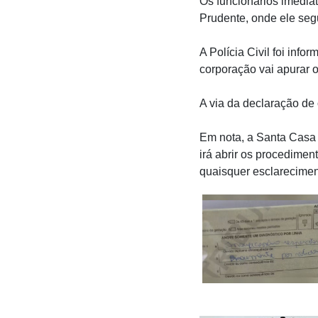
Os funcionários imedi
Prudente, onde ele segu
A Polícia Civil foi inf
corporação vai apurar 
A via da declaração de 
Em nota, a Santa Casa 
irá abrir os procedime
quaisquer esclareciment