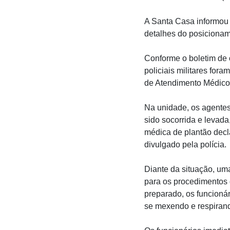
A Santa Casa informou q
detalhes do posicionam
Conforme o boletim de o
policiais militares fo
de Atendimento Médico
Na unidade, os agentes
sido socorrida e levada
médica de plantão decla
divulgado pela polícia.
Diante da situação, uma
para os procedimentos
preparado, os funcioná
se mexendo e respirand