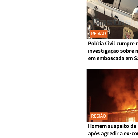
REGIÃO
Polícia Civil cumpr
investigação sobre 
em emboscada em S
REGIÃO
Homem suspeito de i
após agredir a ex-co