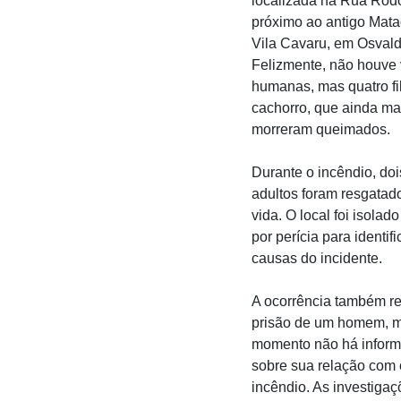
localizada na Rua Rodo
próximo ao antigo Mata
Vila Cavaru, em Osvald
Felizmente, não houve 
humanas, mas quatro fi
cachorro, que ainda 
morreram queimados.
Durante o incêndio, do
adultos foram resgata
vida. O local foi isolad
por perícia para identifi
causas do incidente.
A ocorrência também re
prisão de um homem, m
momento não há infor
sobre sua relação com 
incêndio. As investiga