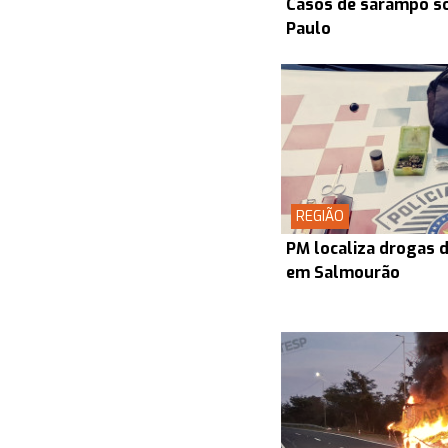
Casos de sarampo s
Paulo
REGIÃO
PM localiza drogas d
em Salmourão