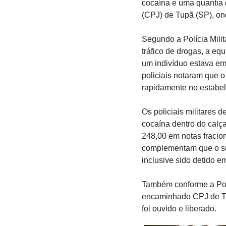
cocaína e uma quantia 
(CPJ) de Tupã (SP), ond
Segundo a Polícia Mili
tráfico de drogas, a e
um indivíduo estava em
policiais notaram que o
rapidamente no estabel
Os policiais militares 
cocaína dentro do calç
248,00 em notas fracion
complementam que o sus
inclusive sido detido 
Também conforme a Políc
encaminhado CPJ de Tup
foi ouvido e liberado.