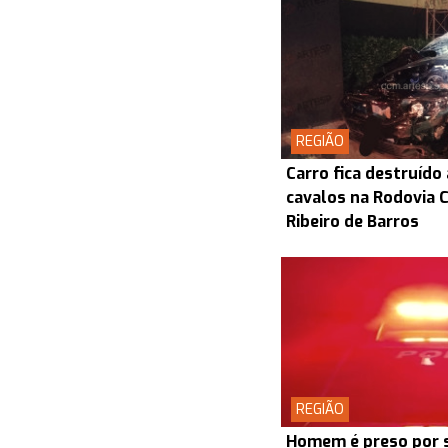
REGIÃO
Carro fica destruído
cavalos na Rodovia
Ribeiro de Barros
REGIÃO
Homem é preso por s