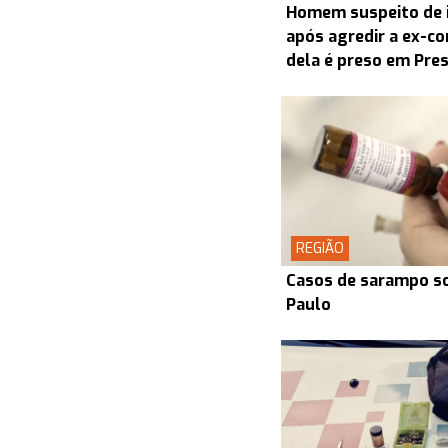
Homem suspeito de i
após agredir a ex-co
dela é preso em Pre
REGIÃO
Casos de sarampo s
Paulo