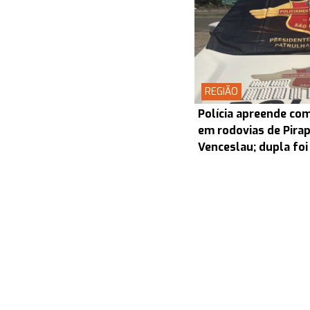
REGIÃO
Polícia apreende co
em rodovias de Pira
Venceslau; dupla foi