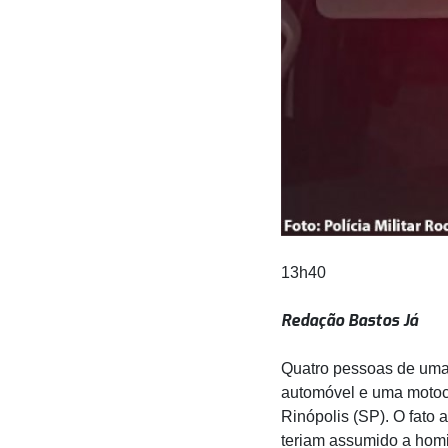
13h40
Redação Bastos Já
Quatro pessoas de uma
automóvel e uma motoci
Rinópolis (SP). O fato 
teriam assumido a homi