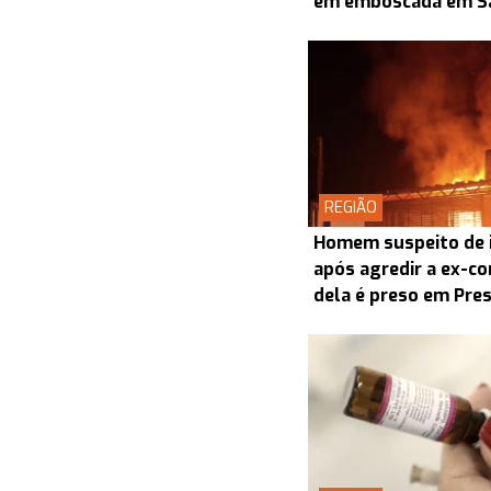
em emboscada em S
REGIÃO
Homem suspeito de i
após agredir a ex-co
dela é preso em Pre