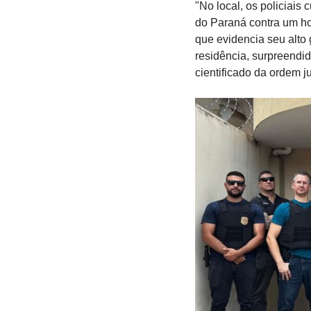
"No local, os policiai
do Paraná contra um ho
que evidencia seu alto 
residência, surpreendid
cientificado da ordem j