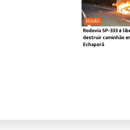
REGIÃO
Rodovia SP-333 é lib
destruir caminhão en
Echaporã