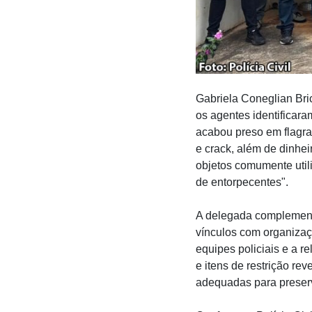
Gabriela Coneglian Bri
os agentes identificara
acabou preso em flagra
e crack, além de dinhei
objetos comumente utili
de entorpecentes".
A delegada complement
vínculos com organizaç
equipes policiais e a r
e itens de restrição re
adequadas para preserva