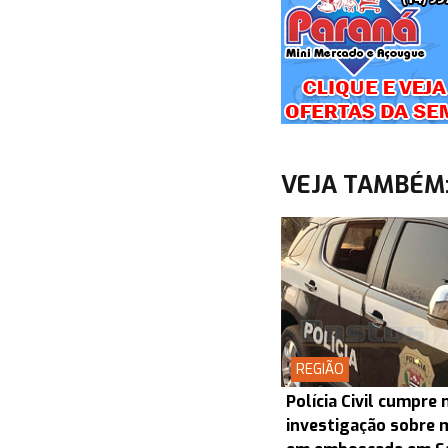
VEJA TAMBÉM
REGIÃO
Polícia Civil cumpr
investigação sobre 