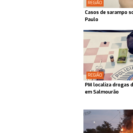
REGIÃO
Casos de sarampo s
Paulo
REGIÃO
PM localiza drogas d
em Salmourão