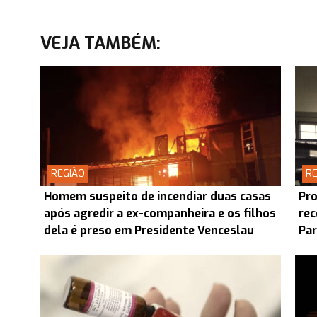
VEJA TAMBÉM:
REGIÃO
RE
Homem suspeito de incendiar duas casas
Pro
após agredir a ex-companheira e os filhos
rec
dela é preso em Presidente Venceslau
Pa