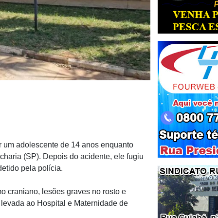
lar um adolescente de 14 anos enquanto
charia (SP). Depois do acidente, ele fugiu
etido pela polícia.
o craniano, lesões graves no rosto e
e levada ao Hospital e Maternidade de