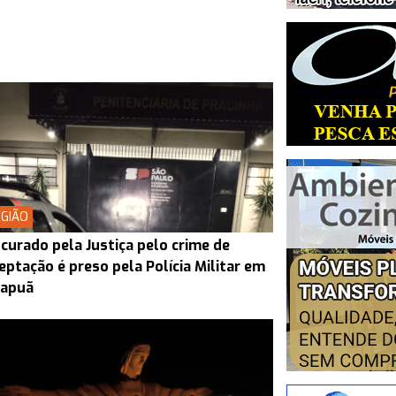
GIÃO
curado pela Justiça pelo crime de
eptação é preso pela Polícia Militar em
rapuã