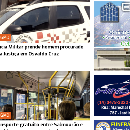
GIÃO
ícia Militar prende homem procurado
a Justiça em Osvaldo Cruz
GIÃO
nsporte gratuito entre Salmourão e