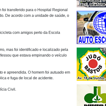
 foi transferido para o Hospital Regional
do. De acordo com a unidade de saúde, o
icicleta com amigos perto da Escola
ro, mas foi identificado e localizado pela
onfessou que estava empinando o veículo
ito e apreendida. O homem foi autuado em
ica e fuga de local de acidente.
cia Civil.