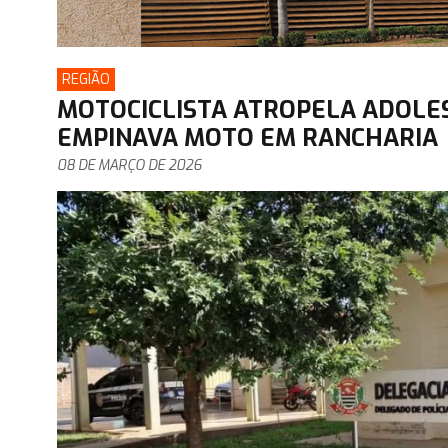
REGIÃO
MOTOCICLISTA ATROPELA ADOL
EMPINAVA MOTO EM RANCHARIA
08 DE MARÇO DE 2026