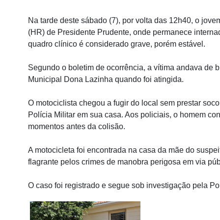
Na tarde deste sábado (7), por volta das 12h40, o jovem
(HR) de Presidente Prudente, onde permanece interna
quadro clínico é considerado grave, porém estável.
Segundo o boletim de ocorrência, a vítima andava de b
Municipal Dona Lazinha quando foi atingida.
O motociclista chegou a fugir do local sem prestar socor
Polícia Militar em sua casa. Aos policiais, o homem c
momentos antes da colisão.
A motocicleta foi encontrada na casa da mãe do suspe
flagrante pelos crimes de manobra perigosa em via públ
O caso foi registrado e segue sob investigação pela Polí