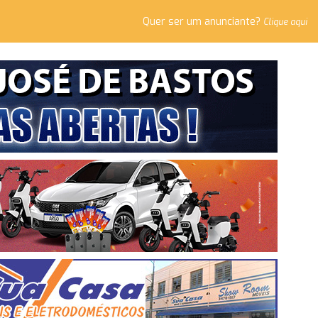
Quer ser um anunciante?
Clique aqui