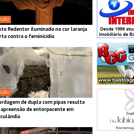
GIÃO
sto Redentor iluminado na cor laranja
rta contra o feminicídio
GIÃO
rdagem de dupla com pipas resulta
 apreensão de entorpecente em
culândia