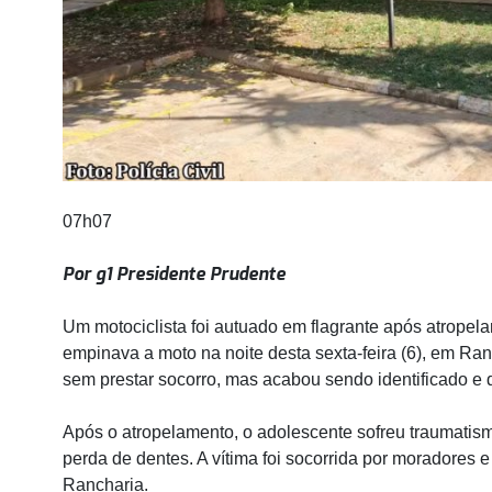
07h07
Por g1 Presidente Prudente
Um motociclista foi autuado em flagrante após atrope
empinava a moto na noite desta sexta-feira (6), em Ran
sem prestar socorro, mas acabou sendo identificado e d
Após o atropelamento, o adolescente sofreu traumatism
perda de dentes. A vítima foi socorrida por moradores 
Rancharia.