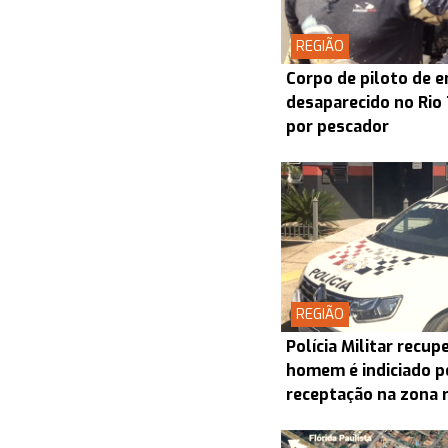
REGIÃO
Corpo de piloto de 
desaparecido no Rio
por pescador
REGIÃO
Polícia Militar recu
homem é indiciado p
receptação na zona 