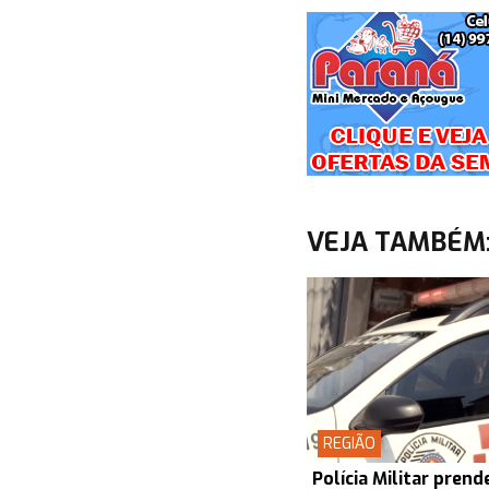
VEJA TAMBÉM
REGIÃO
Polícia Militar pre