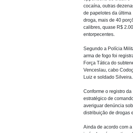
cocaína, outras dezena
de papelotes da última
droga, mais de 40 porçõ
calibres, quase R$ 2.00
entorpecentes.
Segundo a Polícia Milit
arma de fogo foi regis
Força Tática do subten
Venceslau, cabo Codogn
Luiz e soldado Silveira
Conforme o registro da
estratégico de comando
averiguar denúncia sob
distribuição de drogas 
Ainda de acordo com a P