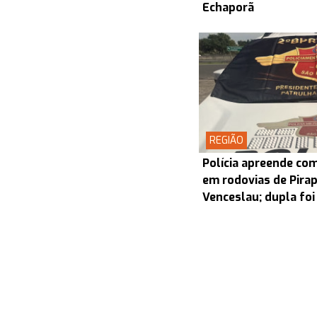
Echaporã
REGIÃO
Polícia apreende co
em rodovias de Pira
Venceslau; dupla foi