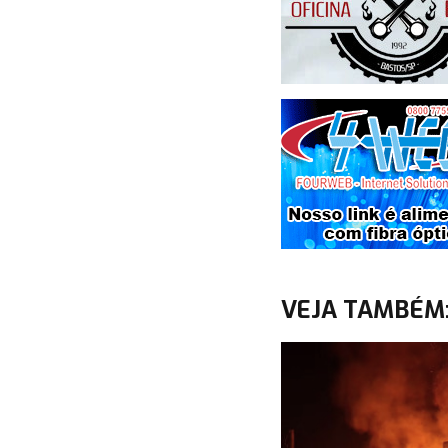
VEJA TAMBÉM