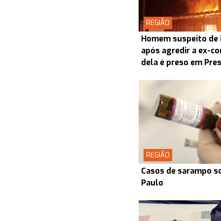
REGIÃO
Homem suspeito de i
após agredir a ex-co
dela é preso em Pre
REGIÃO
Casos de sarampo s
Paulo