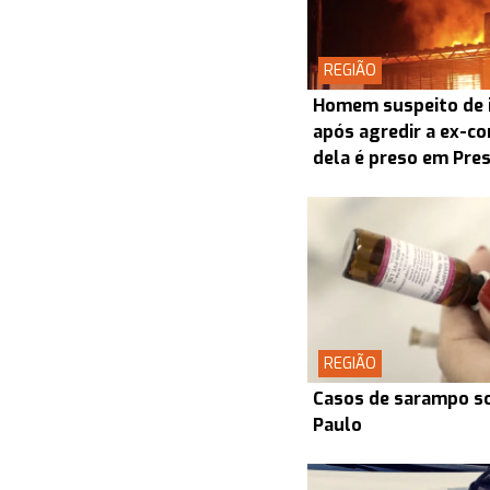
REGIÃO
Homem suspeito de i
após agredir a ex-co
dela é preso em Pre
REGIÃO
Casos de sarampo s
Paulo