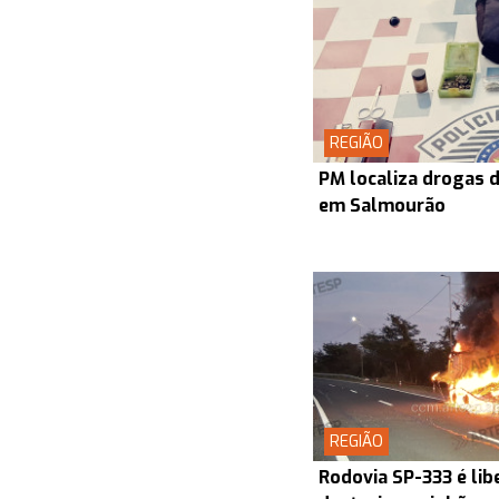
REGIÃO
PM localiza drogas d
em Salmourão
REGIÃO
Rodovia SP-333 é lib