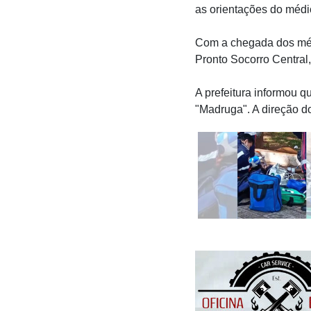
as orientações do médi
Com a chegada dos méd
Pronto Socorro Central,
A prefeitura informou q
"Madruga". A direção do