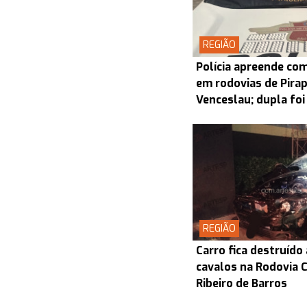
REGIÃO
Polícia apreende co
em rodovias de Pira
Venceslau; dupla foi
REGIÃO
Carro fica destruído
cavalos na Rodovia
Ribeiro de Barros