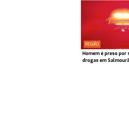
REGIÃO
Homem é preso por s
drogas em Salmour