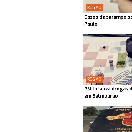
REGIÃO
Casos de sarampo s
Paulo
REGIÃO
PM localiza drogas d
em Salmourão