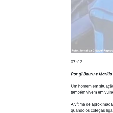
07h12
Por g1 Bauru e Marília
Um homem em situação d
também vivem em vulner
A vítima de aproximada
quando os colegas liga